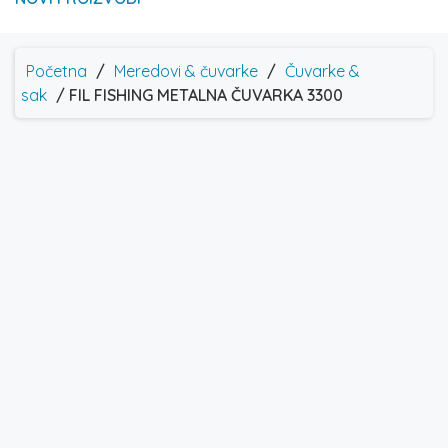
Početna
/
Meredovi & čuvarke
/
Čuvarke &
sak
/ FIL FISHING METALNA ČUVARKA 3300