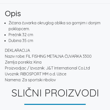
3300
količina
Opis
Žičana čuvarka okruglog oblika sa gornjim i donjim
poklopcem.
Prečnik 32 cm
Dubina 35 cm
DEKLARACIJA
Naziv robe: FIL FISHING METALNA ČUVARKA 3300
Zemlja porekla: Kina
Proizvodjac / Izvoznik: J&T International Co.Ltd
Uvoznik: RIBOSPORT MM o.d. Užice
Namena: Za sportski ribolov
SLIČNI PROIZVODI