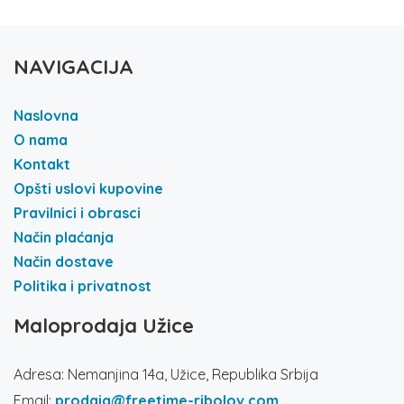
NAVIGACIJA
Naslovna
O nama
Kontakt
Opšti uslovi kupovine
Pravilnici i obrasci
Način plaćanja
Način dostave
Politika i privatnost
Maloprodaja Užice
Adresa: Nemanjina 14a, Užice, Republika Srbija
Email:
prodaja@freetime-ribolov.com