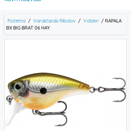
Početna
/
Varaličarski Ribolov
/
Vobleri
/ RAPALA
BX BIG BRAT 06 HAY