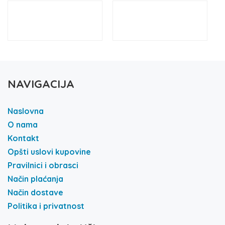
NAVIGACIJA
Naslovna
O nama
Kontakt
Opšti uslovi kupovine
Pravilnici i obrasci
Način plaćanja
Način dostave
Politika i privatnost