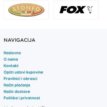
NAVIGACIJA
Naslovna
O nama
Kontakt
Opšti uslovi kupovine
Pravilnici i obrasci
Način plaćanja
Način dostave
Politika i privatnost