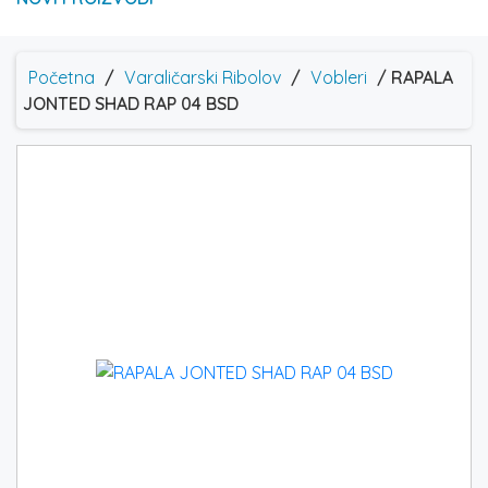
Početna
/
Varaličarski Ribolov
/
Vobleri
/ RAPALA
JONTED SHAD RAP 04 BSD