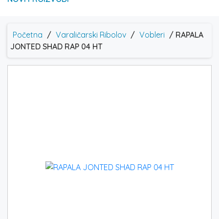
Početna
/
Varaličarski Ribolov
/
Vobleri
/ RAPALA
JONTED SHAD RAP 04 HT