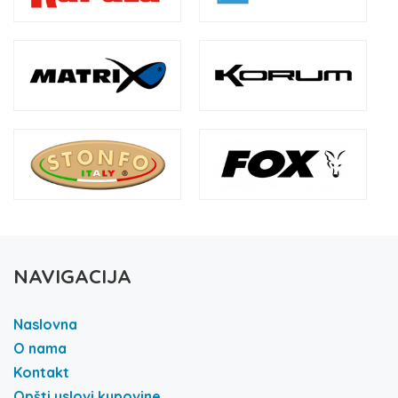
NAVIGACIJA
Naslovna
O nama
Kontakt
Opšti uslovi kupovine