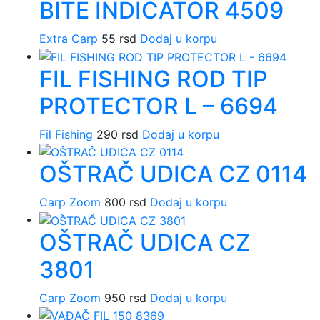
BITE INDICATOR 4509
Extra Carp
55
rsd
Dodaj u korpu
FIL FISHING ROD TIP
PROTECTOR L – 6694
Fil Fishing
290
rsd
Dodaj u korpu
OŠTRAČ UDICA CZ 0114
Carp Zoom
800
rsd
Dodaj u korpu
OŠTRAČ UDICA CZ
3801
Carp Zoom
950
rsd
Dodaj u korpu