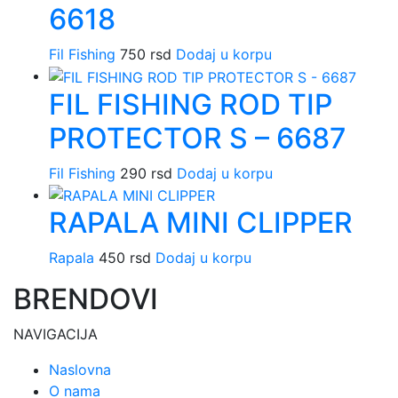
6618
Fil Fishing
750
rsd
Dodaj u korpu
FIL FISHING ROD TIP
PROTECTOR S – 6687
Fil Fishing
290
rsd
Dodaj u korpu
RAPALA MINI CLIPPER
Rapala
450
rsd
Dodaj u korpu
BRENDOVI
NAVIGACIJA
Naslovna
O nama