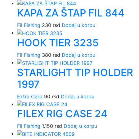
KAPA ZA ŠTAP FIL 844
Fil Fishing
230
rsd
Dodaj u korpu
HOOK TIER 3235
Fil Fishing
380
rsd
Dodaj u korpu
STARLIGHT TIP HOLDER
1997
Extra Carp
90
rsd
Dodaj u korpu
FILEX RIG CASE 24
Fil Fishing
1.150
rsd
Dodaj u korpu