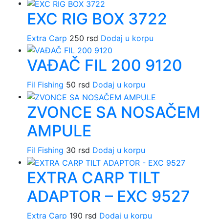
EXC RIG BOX 3722
Extra Carp
250
rsd
Dodaj u korpu
VAĐAČ FIL 200 9120
Fil Fishing
50
rsd
Dodaj u korpu
ZVONCE SA NOSAČEM
AMPULE
Fil Fishing
30
rsd
Dodaj u korpu
EXTRA CARP TILT
ADAPTOR – EXC 9527
Extra Carp
190
rsd
Dodaj u korpu