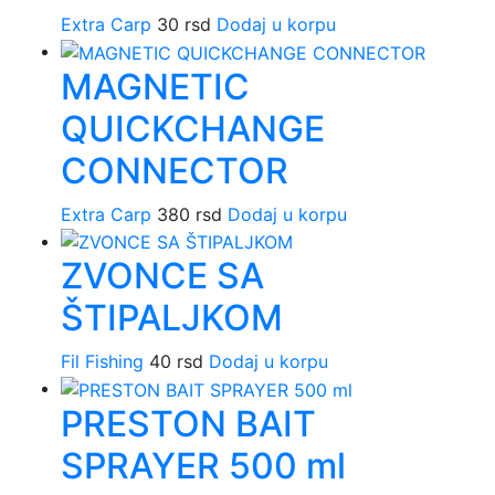
Extra Carp
30
rsd
Dodaj u korpu
MAGNETIC
QUICKCHANGE
CONNECTOR
Extra Carp
380
rsd
Dodaj u korpu
ZVONCE SA
ŠTIPALJKOM
Fil Fishing
40
rsd
Dodaj u korpu
PRESTON BAIT
SPRAYER 500 ml