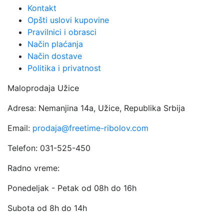
Kontakt
Opšti uslovi kupovine
Pravilnici i obrasci
Način plaćanja
Način dostave
Politika i privatnost
Maloprodaja Užice
Adresa: Nemanjina 14a, Užice, Republika Srbija
Email:
prodaja@freetime-ribolov.com
Telefon: 031-525-450
Radno vreme:
Ponedeljak - Petak od 08h do 16h
Subota od 8h do 14h