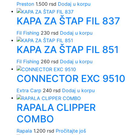
Preston
1.500
rsd
Dodaj u korpu
KAPA ZA ŠTAP FIL 837
Fil Fishing
230
rsd
Dodaj u korpu
KAPA ZA ŠTAP FIL 851
Fil Fishing
260
rsd
Dodaj u korpu
CONNECTOR EXC 9510
Extra Carp
240
rsd
Dodaj u korpu
RAPALA CLIPPER
COMBO
Rapala
1.200
rsd
Pročitajte još