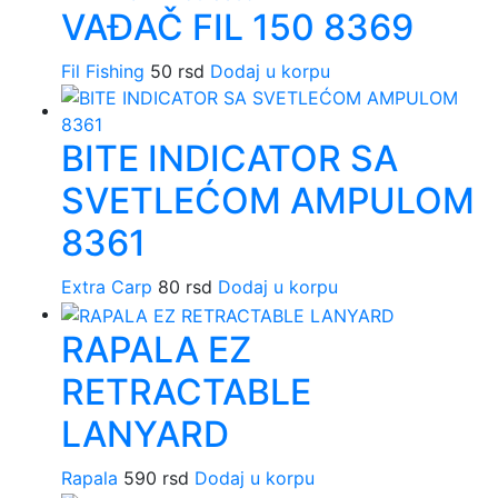
VAĐAČ FIL 150 8369
Fil Fishing
50
rsd
Dodaj u korpu
BITE INDICATOR SA
SVETLEĆOM AMPULOM
8361
Extra Carp
80
rsd
Dodaj u korpu
RAPALA EZ
RETRACTABLE
LANYARD
Rapala
590
rsd
Dodaj u korpu