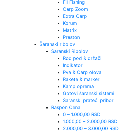
Fil Fishing
Carp Zoom
Extra Carp
Korum
Matrix
Preston
Šaranski ribolov
Saranski Ribolov
Rod pod & držači
Indikatori
Pva & Carp olova
Rakete & markeri
Kamp oprema
Gotovi šaranski sistemi
Šaranski prateći pribor
Raspon Cena
0 – 1.000,00 RSD
1.000,00 – 2.000,00 RSD
2.000,00 – 3.000,00 RSD