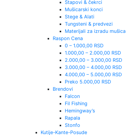
Štapovi & čekrci
Mušicarski konci
Stege & Alati
Tungsteni & predvezi
Materijali za izradu mušica
Raspon Cena
0 – 1.000,00 RSD
1.000,00 – 2.000,00 RSD
2.000,00 – 3.000,00 RSD
3.000,00 – 4.000,00 RSD
4.000,00 – 5.000,00 RSD
Preko 5.000,00 RSD
Brendovi
Falcon
Fil Fishing
Hemingway’s
Rapala
Stonfo
Kutije-Kante-Posude