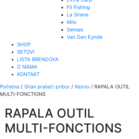
Fil Fishing
La Sirene
Milo
Sensas
Van Den Eynde
SHOP
SETOVI
LISTA BRENDOVA
O NAMA
KONTAKT
Početna
/
Sitan prateći pribor
/
Razno
/ RAPALA OUTIL
MULTI-FONCTIONS
RAPALA OUTIL
MULTI-FONCTIONS