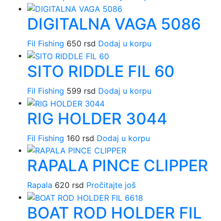
DIGITALNA VAGA 5086
Fil Fishing
650
rsd
Dodaj u korpu
SITO RIDDLE FIL 60
Fil Fishing
599
rsd
Dodaj u korpu
RIG HOLDER 3044
Fil Fishing
160
rsd
Dodaj u korpu
RAPALA PINCE CLIPPER
Rapala
620
rsd
Pročitajte još
BOAT ROD HOLDER FIL