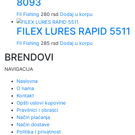
8093
Fil Fishing
280
rsd
Dodaj u korpu
FILEX LURES RAPID 5511
Fil Fishing
285
rsd
Dodaj u korpu
BRENDOVI
NAVIGACIJA
Naslovna
O nama
Kontakt
Opšti uslovi kupovine
Pravilnici i obrasci
Način plaćanja
Način dostave
Politika i privatnost