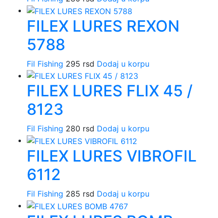
FILEX LURES REXON
5788
Fil Fishing
295
rsd
Dodaj u korpu
FILEX LURES FLIX 45 /
8123
Fil Fishing
280
rsd
Dodaj u korpu
FILEX LURES VIBROFIL
6112
Fil Fishing
285
rsd
Dodaj u korpu