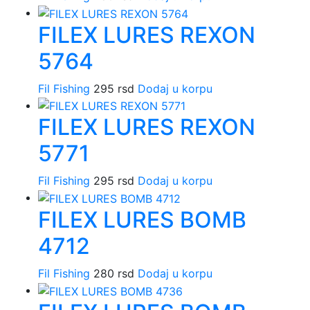
FILEX LURES REXON
5764
Fil Fishing
295
rsd
Dodaj u korpu
FILEX LURES REXON
5771
Fil Fishing
295
rsd
Dodaj u korpu
FILEX LURES BOMB
4712
Fil Fishing
280
rsd
Dodaj u korpu