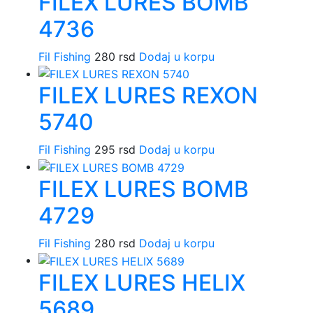
FILEX LURES BOMB
4736
Fil Fishing
280
rsd
Dodaj u korpu
FILEX LURES REXON
5740
Fil Fishing
295
rsd
Dodaj u korpu
FILEX LURES BOMB
4729
Fil Fishing
280
rsd
Dodaj u korpu
FILEX LURES HELIX
5689