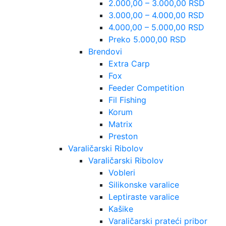
2.000,00 – 3.000,00 RSD
3.000,00 – 4.000,00 RSD
4.000,00 – 5.000,00 RSD
Preko 5.000,00 RSD
Brendovi
Extra Carp
Fox
Feeder Competition
Fil Fishing
Korum
Matrix
Preston
Varaličarski Ribolov
Varaličarski Ribolov
Vobleri
Silikonske varalice
Leptiraste varalice
Kašike
Varaličarski prateći pribor