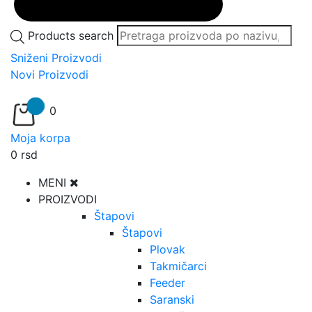
Products search
Sniženi Proizvodi
Novi Proizvodi
0
Moja korpa
0
rsd
MENI
PROIZVODI
Štapovi
Štapovi
Plovak
Takmičarci
Feeder
Saranski