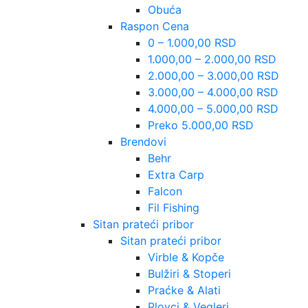
Obuća
Raspon Cena
0 – 1.000,00 RSD
1.000,00 – 2.000,00 RSD
2.000,00 – 3.000,00 RSD
3.000,00 – 4.000,00 RSD
4.000,00 – 5.000,00 RSD
Preko 5.000,00 RSD
Brendovi
Behr
Extra Carp
Falcon
Fil Fishing
Sitan prateći pribor
Sitan prateći pribor
Virble & Kopče
Bulžiri & Stoperi
Praćke & Alati
Plovci & Vegleri