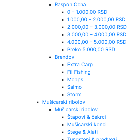
Raspon Cena
0 – 1.000,00 RSD
1.000,00 – 2.000,00 RSD
2.000,00 – 3.000,00 RSD
3.000,00 – 4.000,00 RSD
4.000,00 – 5.000,00 RSD
Preko 5.000,00 RSD
Brendovi
Extra Carp
Fil Fishing
Mepps
Salmo
Storm
Mušicarski ribolov
Mušicarski ribolov
Štapovi & čekrci
Mušicarski konci
Stege & Alati
Tungsteni & predvezi