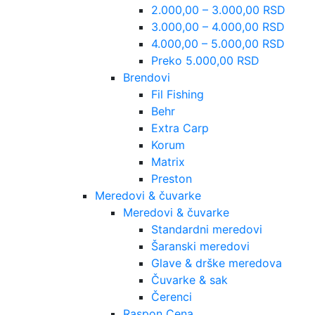
2.000,00 – 3.000,00 RSD
3.000,00 – 4.000,00 RSD
4.000,00 – 5.000,00 RSD
Preko 5.000,00 RSD
Brendovi
Fil Fishing
Behr
Extra Carp
Korum
Matrix
Preston
Meredovi & čuvarke
Meredovi & čuvarke
Standardni meredovi
Šaranski meredovi
Glave & drške meredova
Čuvarke & sak
Čerenci
Raspon Cena