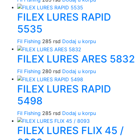
FILEX LURES RAPID
5535
Fil Fishing
285
rsd
Dodaj u korpu
FILEX LURES ARES 5832
Fil Fishing
280
rsd
Dodaj u korpu
FILEX LURES RAPID
5498
Fil Fishing
285
rsd
Dodaj u korpu
FILEX LURES FLIX 45 /