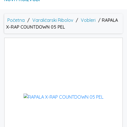
Početna
/
Varaličarski Ribolov
/
Vobleri
/ RAPALA
X-RAP COUNTDOWN 05 PEL