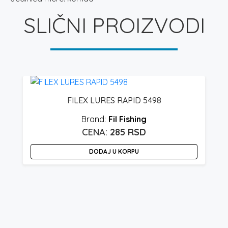
SLIČNI PROIZVODI
FILEX LURES RAPID 5498
Fil Fishing
285
RSD
DODAJ U KORPU