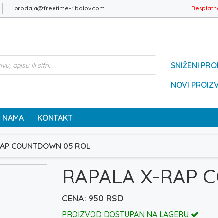
prodaja@freetime-ribolov.com
Besplatn
SNIŽENI PRO
NOVI PROIZ
 NAMA
KONTAKT
RAP COUNTDOWN 05 ROL
RAPALA X-RAP 
950
RSD
PROIZVOD DOSTUPAN NA LAGERU