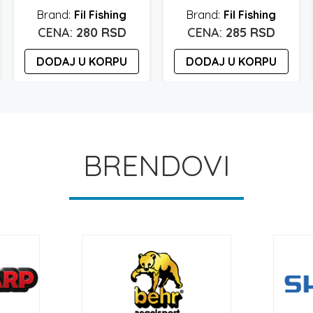
Fil Fishing
Fil Fishing
280
RSD
285
RSD
DODAJ U KORPU
DODAJ U KORPU
BRENDOVI