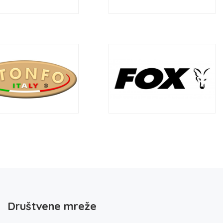
Društvene mreže