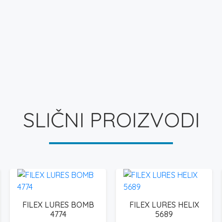
SLIČNI PROIZVODI
FILEX LURES BOMB
FILEX LURES HELIX
4774
5689