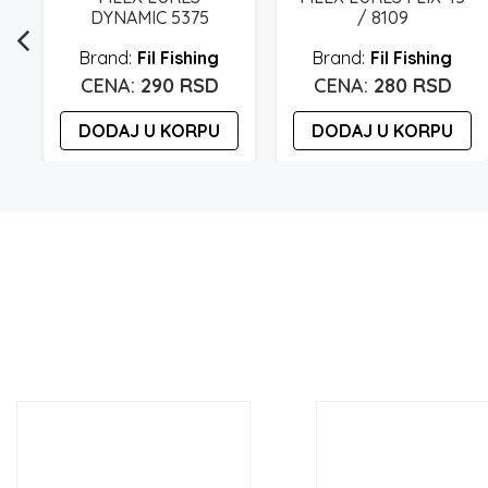
DYNAMIC 5375
/ 8109
Fil Fishing
Fil Fishing
290
RSD
280
RSD
DODAJ U KORPU
DODAJ U KORPU