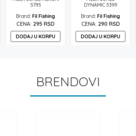
5795
DYNAMIC 5399
Fil Fishing
Fil Fishing
295
RSD
290
RSD
DODAJ U KORPU
DODAJ U KORPU
BRENDOVI