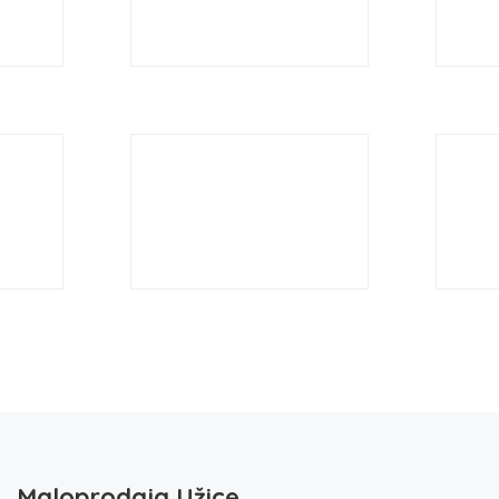
Maloprodaja Užice