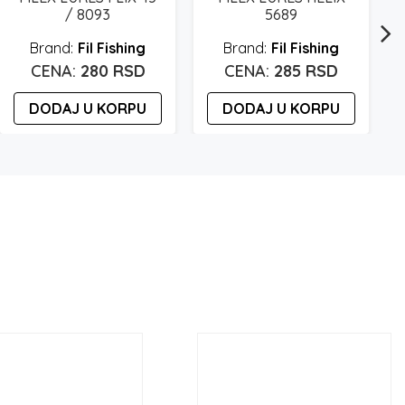
/ 8093
5689
Fil Fishing
Fil Fishing
280
RSD
285
RSD
DODAJ U KORPU
DODAJ U KORPU