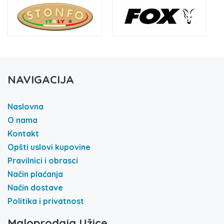
NAVIGACIJA
Naslovna
O nama
Kontakt
Opšti uslovi kupovine
Pravilnici i obrasci
Način plaćanja
Način dostave
Politika i privatnost
Maloprodaja Užice