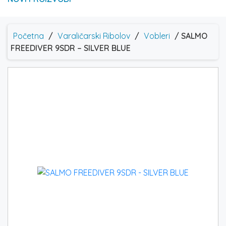
Početna
/
Varaličarski Ribolov
/
Vobleri
/ SALMO
FREEDIVER 9SDR – SILVER BLUE