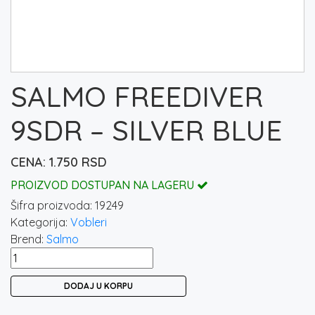
SALMO FREEDIVER
9SDR – SILVER BLUE
1.750
RSD
PROIZVOD DOSTUPAN NA LAGERU
Šifra proizvoda:
19249
Kategorija:
Vobleri
Brend:
Salmo
SALMO
FREEDIVER
DODAJ U KORPU
9SDR
-