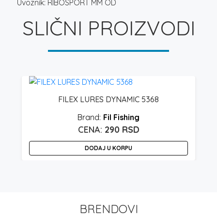
Uvoznik: RIBOSPORT MM OD
SLIČNI PROIZVODI
FILEX LURES DYNAMIC 5368
Fil Fishing
290
RSD
DODAJ U KORPU
BRENDOVI