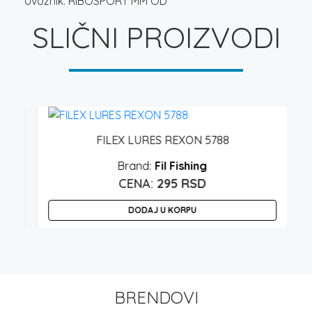
Uvoznik: RIBOSPORT MM OD
SLIČNI PROIZVODI
FILEX LURES REXON 5788
Fil Fishing
295
RSD
DODAJ U KORPU
BRENDOVI