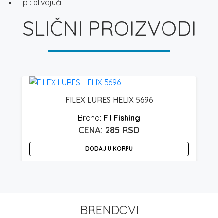
Tip : plivajući
SLIČNI PROIZVODI
FILEX LURES HELIX 5696
Fil Fishing
285
RSD
DODAJ U KORPU
BRENDOVI