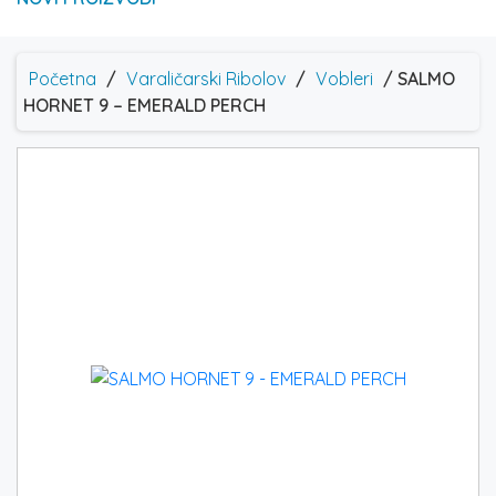
Početna
/
Varaličarski Ribolov
/
Vobleri
/ SALMO
HORNET 9 – EMERALD PERCH