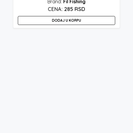
Fil Fishing
285
RSD
DODAJ U KORPU