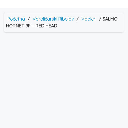
Početna
/
Varaličarski Ribolov
/
Vobleri
/ SALMO
HORNET 9F – RED HEAD