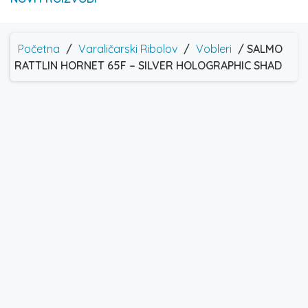
Početna
/
Varaličarski Ribolov
/
Vobleri
/ SALMO
RATTLIN HORNET 65F – SILVER HOLOGRAPHIC SHAD