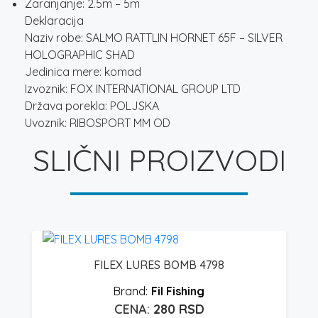
Zaranjanje: 2.5m – 5m
Deklaracija
Naziv robe: SALMO RATTLIN HORNET 65F – SILVER
HOLOGRAPHIC SHAD
Jedinica mere: komad
Izvoznik: FOX INTERNATIONAL GROUP LTD
Država porekla: POLJSKA
Uvoznik: RIBOSPORT MM OD
SLIČNI PROIZVODI
FILEX LURES BOMB 4798
Fil Fishing
280
RSD