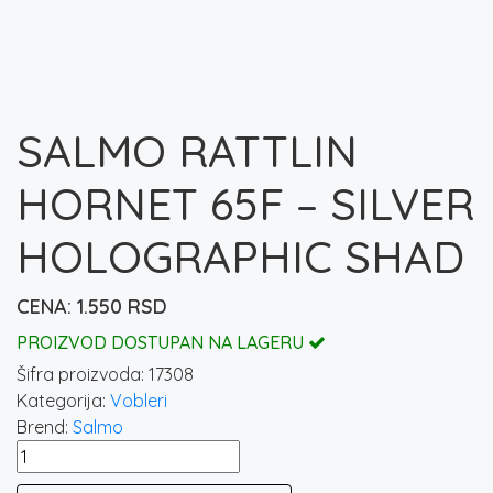
SALMO RATTLIN
HORNET 65F – SILVER
HOLOGRAPHIC SHAD
1.550
RSD
PROIZVOD DOSTUPAN NA LAGERU
Šifra proizvoda:
17308
Kategorija:
Vobleri
Brend:
Salmo
SALMO
RATTLIN