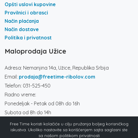
Opšti uslovi kupovine
Pravilnici i obrasci
Način plaćanja
Način dostave
Politika i privatnost
Maloprodaja Užice
Adresa: Nemanjina 14a, Užice, Republika Srbija
Email:
prodaja@freetime-ribolov.com
Telefon: 031-525-450
Radno vreme:
Ponedeljak - Petak od 08h do 16h
Subota od 8h do 14h
Društvene mreže
Free Time koristi kolačiće u cilju pružanja boljeg korisničkog
iskustva. Ukoliko nastavite sa korišćenjem sajta saglasni ste
sa našom politikom privatnosti