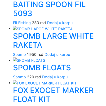
BAITING SPOON FIL
5093
Fil Fishing
280
rsd
Dodaj u korpu
SPOMB LARGE WHITE
RAKETA
Spomb
1.950
rsd
Dodaj u korpu
SPOMB FLOATS
Spomb
220
rsd
Dodaj u korpu
FOX EXOCET MARKER
FLOAT KIT