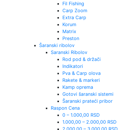
Fil Fishing
Carp Zoom
Extra Carp
Korum
Matrix
Preston
Šaranski ribolov
Saranski Ribolov
Rod pod & držači
Indikatori
Pva & Carp olova
Rakete & markeri
Kamp oprema
Gotovi šaranski sistemi
Šaranski prateći pribor
Raspon Cena
0 – 1.000,00 RSD
1.000,00 – 2.000,00 RSD
2.000,00 – 3.000,00 RSD