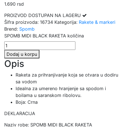
1.690
rsd
PROIZVOD DOSTUPAN NA LAGERU
Šifra proizvoda:
16734
Kategorija:
Rakete & markeri
Brend:
Spomb
SPOMB MIDI BLACK RAKETA količina
Dodaj u korpu
Opis
Raketa za prihranjivanje koja se otvara u dodiru
sa vodom
Idealna za umereno hranjenje sa spodom i
boilama u saranskom ribolovu.
Boja: Crna
DEKLARACIJA
Naziv robe: SPOMB MIDI BLACK RAKETA