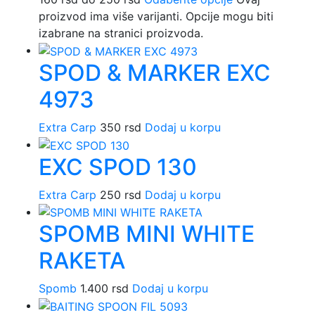
proizvod ima više varijanti. Opcije mogu biti
izabrane na stranici proizvoda.
SPOD & MARKER EXC
4973
Extra Carp
350
rsd
Dodaj u korpu
EXC SPOD 130
Extra Carp
250
rsd
Dodaj u korpu
SPOMB MINI WHITE
RAKETA
Spomb
1.400
rsd
Dodaj u korpu