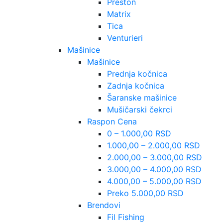
Preston
Matrix
Tica
Venturieri
Mašinice
Mašinice
Prednja kočnica
Zadnja kočnica
Šaranske mašinice
Mušičarski čekrci
Raspon Cena
0 – 1.000,00 RSD
1.000,00 – 2.000,00 RSD
2.000,00 – 3.000,00 RSD
3.000,00 – 4.000,00 RSD
4.000,00 – 5.000,00 RSD
Preko 5.000,00 RSD
Brendovi
Fil Fishing