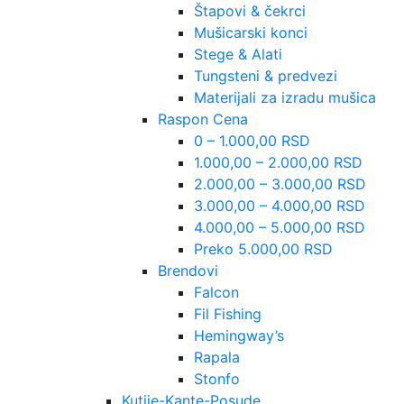
Štapovi & čekrci
Mušicarski konci
Stege & Alati
Tungsteni & predvezi
Materijali za izradu mušica
Raspon Cena
0 – 1.000,00 RSD
1.000,00 – 2.000,00 RSD
2.000,00 – 3.000,00 RSD
3.000,00 – 4.000,00 RSD
4.000,00 – 5.000,00 RSD
Preko 5.000,00 RSD
Brendovi
Falcon
Fil Fishing
Hemingway’s
Rapala
Stonfo
Kutije-Kante-Posude