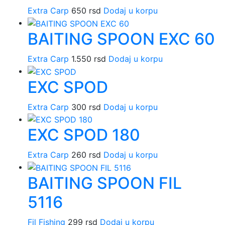
Extra Carp
650
rsd
Dodaj u korpu
BAITING SPOON EXC 60
Extra Carp
1.550
rsd
Dodaj u korpu
EXC SPOD
Extra Carp
300
rsd
Dodaj u korpu
EXC SPOD 180
Extra Carp
260
rsd
Dodaj u korpu
BAITING SPOON FIL
5116
Fil Fishing
299
rsd
Dodaj u korpu