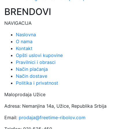
BRENDOVI
NAVIGACIJA
Naslovna
O nama
Kontakt
Opšti uslovi kupovine
Pravilnici i obrasci
Način plaćanja
Način dostave
Politika i privatnost
Maloprodaja Užice
Adresa: Nemanjina 14a, Užice, Republika Srbija
Email:
prodaja@freetime-ribolov.com