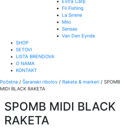
Extra Carp
Fil Fishing
La Sirene
Milo
Sensas
Van Den Eynde
SHOP
SETOVI
LISTA BRENDOVA
O NAMA
KONTAKT
Početna
/
Šaranski ribolov
/
Rakete & markeri
/ SPOMB
MIDI BLACK RAKETA
SPOMB MIDI BLACK
RAKETA