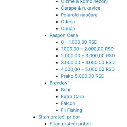
Čizme & kombinezoni
Čarape & rukavice
Polaroid naočare
Odeća
Obuća
Raspon Cena
0 – 1.000,00 RSD
1.000,00 – 2.000,00 RSD
2.000,00 – 3.000,00 RSD
3.000,00 – 4.000,00 RSD
4.000,00 – 5.000,00 RSD
Preko 5.000,00 RSD
Brendovi
Behr
Extra Carp
Falcon
Fil Fishing
Sitan prateći pribor
Sitan prateći pribor