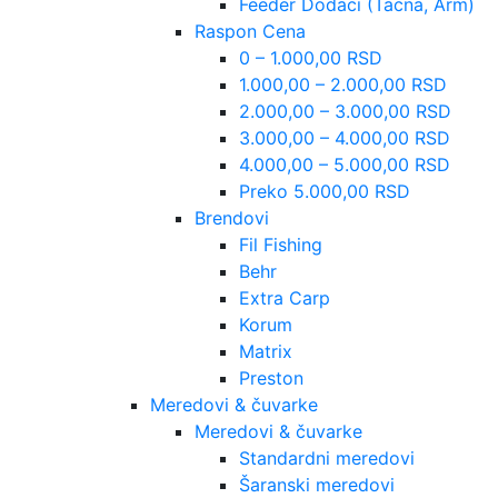
Feeder Dodaci (Tacna, Arm)
Raspon Cena
0 – 1.000,00 RSD
1.000,00 – 2.000,00 RSD
2.000,00 – 3.000,00 RSD
3.000,00 – 4.000,00 RSD
4.000,00 – 5.000,00 RSD
Preko 5.000,00 RSD
Brendovi
Fil Fishing
Behr
Extra Carp
Korum
Matrix
Preston
Meredovi & čuvarke
Meredovi & čuvarke
Standardni meredovi
Šaranski meredovi