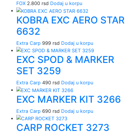
FOX
2.800
rsd
Dodaj u korpu
KOBRA EXC AERO STAR
6632
Extra Carp
999
rsd
Dodaj u korpu
EXC SPOD & MARKER
SET 3259
Extra Carp
490
rsd
Dodaj u korpu
EXC MARKER KIT 3266
Extra Carp
690
rsd
Dodaj u korpu
CARP ROCKET 3273