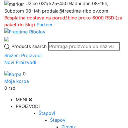
Užice
031/525-450
Radni dan 08-16h,
Subotom 08-14h
prodaja@freetime-ribolov.com
Besplatna dostava na porudžbine preko 6000 RSD!(za
paket do 5kg)
Partner
Products search
Sniženi Proizvodi
Novi Proizvodi
0
Moja korpa
0
rsd
MENI
PROIZVODI
Štapovi
Štapovi
Plovak