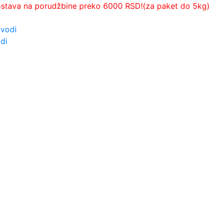
ostava na porudžbine preko 6000 RSD!(za paket do 5kg)
zvodi
di