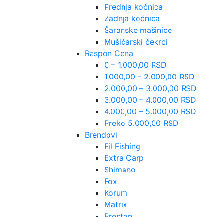
Prednja kočnica
Zadnja kočnica
Šaranske mašinice
Mušičarski čekrci
Raspon Cena
0 – 1.000,00 RSD
1.000,00 – 2.000,00 RSD
2.000,00 – 3.000,00 RSD
3.000,00 – 4.000,00 RSD
4.000,00 – 5.000,00 RSD
Preko 5.000,00 RSD
Brendovi
Fil Fishing
Extra Carp
Shimano
Fox
Korum
Matrix
Preston