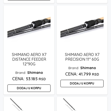
SHIMANO AERO X7
SHIMANO AERO X7
DISTANCE FEEDER
PRECISION 11″ 60G
12″90G
Shimano
Shimano
41.799
RSD
53.185
RSD
DODAJ U KORPU
DODAJ U KORPU