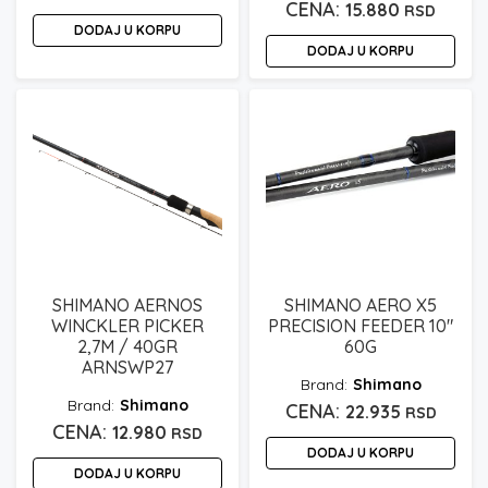
15.880
RSD
DODAJ U KORPU
DODAJ U KORPU
SHIMANO AERNOS
SHIMANO AERO X5
WINCKLER PICKER
PRECISION FEEDER 10″
2,7M / 40GR
60G
ARNSWP27
Shimano
Shimano
22.935
RSD
12.980
RSD
DODAJ U KORPU
DODAJ U KORPU