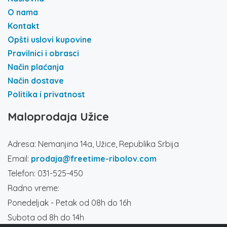
O nama
Kontakt
Opšti uslovi kupovine
Pravilnici i obrasci
Način plaćanja
Način dostave
Politika i privatnost
Maloprodaja Užice
Adresa: Nemanjina 14a, Užice, Republika Srbija
Email:
prodaja@freetime-ribolov.com
Telefon: 031-525-450
Radno vreme:
Ponedeljak - Petak od 08h do 16h
Subota od 8h do 14h