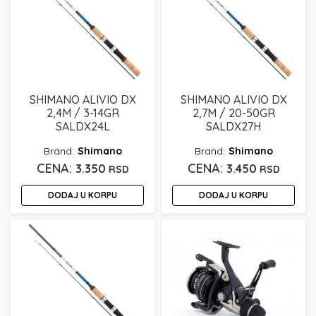
SHIMANO ALIVIO DX
SHIMANO ALIVIO DX
2,4M / 3-14GR
2,7M / 20-50GR
SALDX24L
SALDX27H
Shimano
Shimano
3.350
3.450
RSD
RSD
DODAJ U KORPU
DODAJ U KORPU