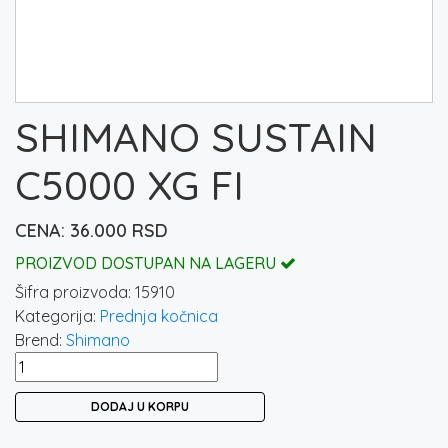
SHIMANO SUSTAIN
C5000 XG FI
36.000
RSD
PROIZVOD DOSTUPAN NA LAGERU
Šifra proizvoda:
15910
Kategorija:
Prednja kočnica
Brend:
Shimano
SHIMANO
SUSTAIN
DODAJ U KORPU
C5000
XG