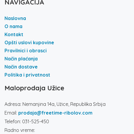
NAVIGACIJA
Naslovna
O nama
Kontakt
Opšti uslovi kupovine
Pravilnici i obrasci
Način plaćanja
Način dostave
Politika i privatnost
Maloprodaja Užice
Adresa: Nemanjina 14a, Užice, Republika Srbija
Email:
prodaja@freetime-ribolov.com
Telefon: 031-525-450
Radno vreme: