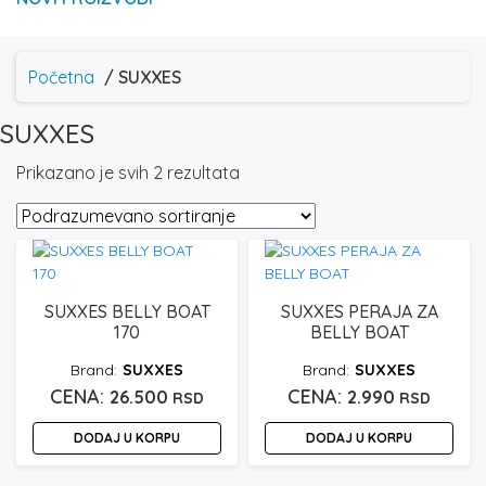
Početna
/ SUXXES
SUXXES
Prikazano je svih 2 rezultata
SUXXES BELLY BOAT
SUXXES PERAJA ZA
170
BELLY BOAT
SUXXES
SUXXES
26.500
2.990
RSD
RSD
DODAJ U KORPU
DODAJ U KORPU