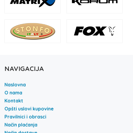
NAVIGACIJA
Naslovna
O nama
Kontakt
Opšti uslovi kupovine
Pravilnici i obrasci
Način plaćanja
Način dostave