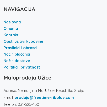
NAVIGACIJA
Naslovna
O nama
Kontakt
Opšti uslovi kupovine
Pravilnici i obrasci
Način plaćanja
Način dostave
Politika i privatnost
Maloprodaja Užice
Adresa: Nemanjina 14a, Užice, Republika Srbija
Email:
prodaja@freetime-ribolov.com
Telefon: 031-525-450