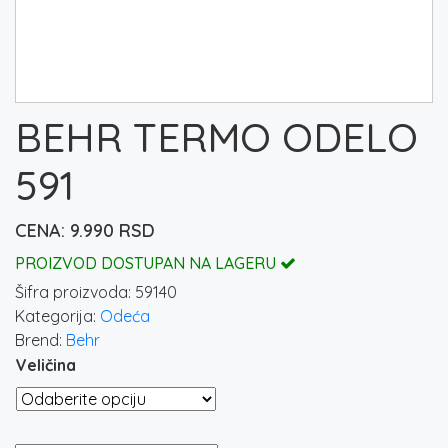
BEHR TERMO ODELO
591
9.990
RSD
PROIZVOD DOSTUPAN NA LAGERU
Šifra proizvoda:
59140
Kategorija:
Odeća
Brend:
Behr
Veličina