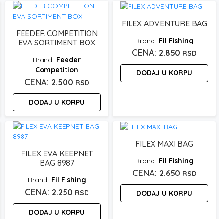
FILEX ADVENTURE BAG
FEEDER COMPETITION
Fil Fishing
EVA SORTIMENT BOX
2.850
RSD
Feeder
Competition
DODAJ U KORPU
2.500
RSD
DODAJ U KORPU
FILEX MAXI BAG
FILEX EVA KEEPNET
Fil Fishing
BAG 8987
2.650
RSD
Fil Fishing
2.250
RSD
DODAJ U KORPU
DODAJ U KORPU