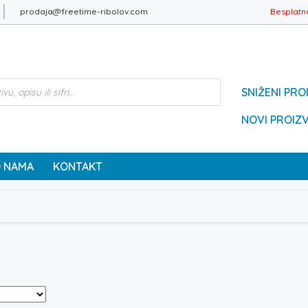
prodaja@freetime-ribolov.com
Besplatn
SNIŽENI PRO
NOVI PROIZ
 NAMA
KONTAKT