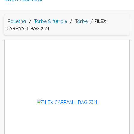
Početna
/
Torbe & futrole
/
Torbe
/ FILEX
CARRYALL BAG 2311