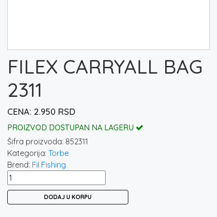
FILEX CARRYALL BAG
2311
2.950
RSD
PROIZVOD DOSTUPAN NA LAGERU
Šifra proizvoda:
852311
Kategorija:
Torbe
Brend:
Fil Fishing
FILEX
CARRYALL
DODAJ U KORPU
BAG
2311