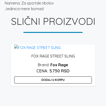
Namena: Za sportski ribolov
Jedinica mere: komad
SLIČNI PROIZVODI
FOX RAGE STREET SLING
Fox Rage
5.750
RSD
DODAJ U KORPU