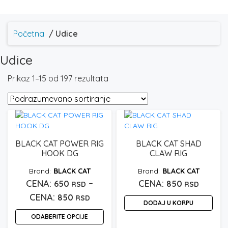
Početna
/ Udice
Udice
Prikaz 1–15 od 197 rezultata
BLACK CAT POWER RIG
BLACK CAT SHAD
HOOK DG
CLAW RIG
BLACK CAT
BLACK CAT
–
650
850
RSD
RSD
Raspon
850
RSD
DODAJ U KORPU
cena:
ODABERITE OPCIJE
od