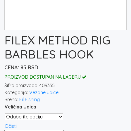
FILEX METHOD RIG
BARBLES HOOK
85
RSD
PROIZVOD DOSTUPAN NA LAGERU
Šifra proizvoda:
409335
Kategorija:
Vezane udice
Brend:
Fil Fishing
Veličina Udica
Očisti