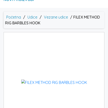
Početna
/
Udice
/
Vezane udice
/ FILEX METHOD
RIG BARBLES HOOK