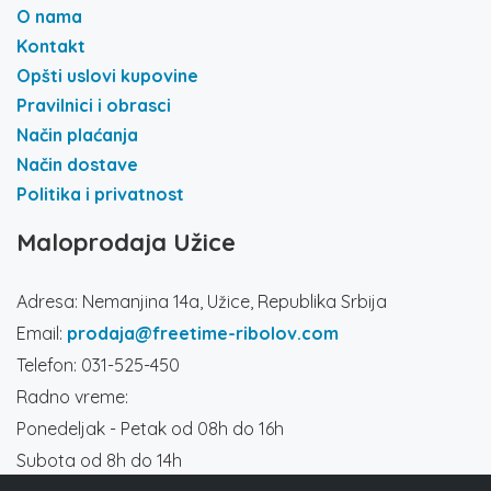
O nama
Kontakt
Opšti uslovi kupovine
Pravilnici i obrasci
Način plaćanja
Način dostave
Politika i privatnost
Maloprodaja Užice
Adresa: Nemanjina 14a, Užice, Republika Srbija
Email:
prodaja@freetime-ribolov.com
Telefon: 031-525-450
Radno vreme:
Ponedeljak - Petak od 08h do 16h
Subota od 8h do 14h