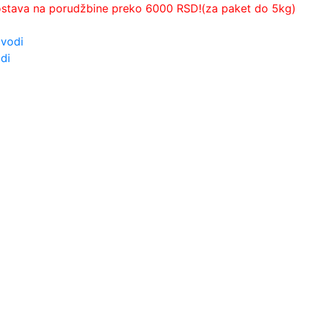
ostava na porudžbine preko 6000 RSD!(za paket do 5kg)
zvodi
di