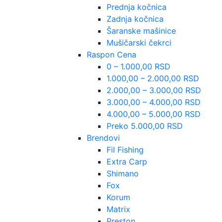
Prednja kočnica
Zadnja kočnica
Šaranske mašinice
Mušičarski čekrci
Raspon Cena
0 – 1.000,00 RSD
1.000,00 – 2.000,00 RSD
2.000,00 – 3.000,00 RSD
3.000,00 – 4.000,00 RSD
4.000,00 – 5.000,00 RSD
Preko 5.000,00 RSD
Brendovi
Fil Fishing
Extra Carp
Shimano
Fox
Korum
Matrix
Preston