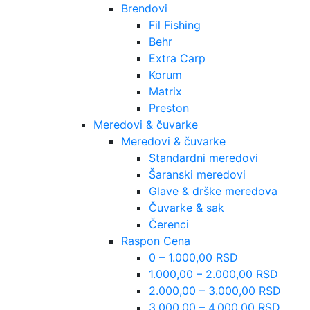
Brendovi
Fil Fishing
Behr
Extra Carp
Korum
Matrix
Preston
Meredovi & čuvarke
Meredovi & čuvarke
Standardni meredovi
Šaranski meredovi
Glave & drške meredova
Čuvarke & sak
Čerenci
Raspon Cena
0 – 1.000,00 RSD
1.000,00 – 2.000,00 RSD
2.000,00 – 3.000,00 RSD
3.000,00 – 4.000,00 RSD