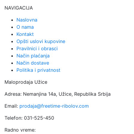
biti
NAVIGACIJA
izabra
na
Naslovna
stranic
O nama
proizv
Kontakt
Opšti uslovi kupovine
Pravilnici i obrasci
Način plaćanja
Način dostave
Politika i privatnost
Maloprodaja Užice
Adresa: Nemanjina 14a, Užice, Republika Srbija
Email:
prodaja@freetime-ribolov.com
Telefon: 031-525-450
Radno vreme: