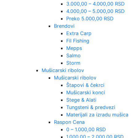
3.000,00 – 4.000,00 RSD
4.000,00 – 5.000,00 RSD
Preko 5.000,00 RSD
Brendovi
Extra Carp
Fil Fishing
Mepps
Salmo
Storm
Mušicarski ribolov
Mušicarski ribolov
Štapovi & čekrci
Mušicarski konci
Stege & Alati
Tungsteni & predvezi
Materijali za izradu mušica
Raspon Cena
0 – 1.000,00 RSD
1.000,00 – 2.000,00 RSD