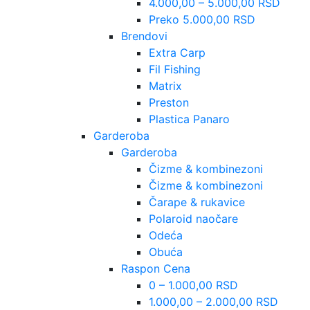
4.000,00 – 5.000,00 RSD
Preko 5.000,00 RSD
Brendovi
Extra Carp
Fil Fishing
Matrix
Preston
Plastica Panaro
Garderoba
Garderoba
Čizme & kombinezoni
Čizme & kombinezoni
Čarape & rukavice
Polaroid naočare
Odeća
Obuća
Raspon Cena
0 – 1.000,00 RSD
1.000,00 – 2.000,00 RSD