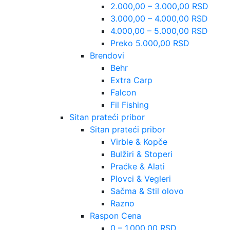
2.000,00 – 3.000,00 RSD
3.000,00 – 4.000,00 RSD
4.000,00 – 5.000,00 RSD
Preko 5.000,00 RSD
Brendovi
Behr
Extra Carp
Falcon
Fil Fishing
Sitan prateći pribor
Sitan prateći pribor
Virble & Kopče
Bulžiri & Stoperi
Praćke & Alati
Plovci & Vegleri
Sačma & Stil olovo
Razno
Raspon Cena
0 – 1.000,00 RSD