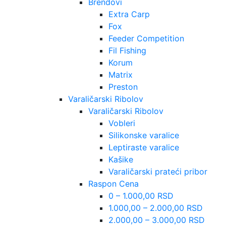
Brendovi
Extra Carp
Fox
Feeder Competition
Fil Fishing
Korum
Matrix
Preston
Varaličarski Ribolov
Varaličarski Ribolov
Vobleri
Silikonske varalice
Leptiraste varalice
Kašike
Varaličarski prateći pribor
Raspon Cena
0 – 1.000,00 RSD
1.000,00 – 2.000,00 RSD
2.000,00 – 3.000,00 RSD