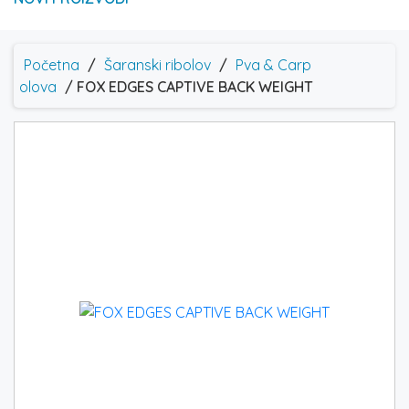
Početna
/
Šaranski ribolov
/
Pva & Carp
olova
/ FOX EDGES CAPTIVE BACK WEIGHT