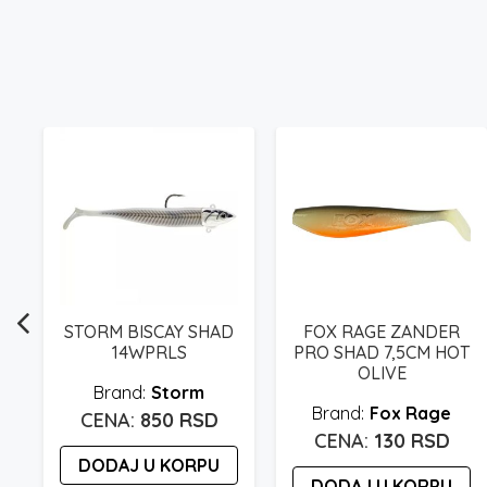
STORM BISCAY SHAD
FOX RAGE ZANDER
14WPRLS
PRO SHAD 7,5CM HOT
OLIVE
Storm
Fox Rage
850
RSD
130
RSD
DODAJ U KORPU
DODAJ U KORPU