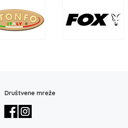
Društvene mreže