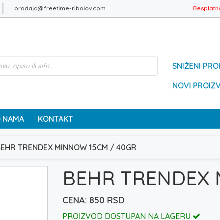
prodaja@freetime-ribolov.com
Besplatn
SNIŽENI PRO
NOVI PROIZ
 NAMA
KONTAKT
BEHR TRENDEX MINNOW 15CM / 40GR
BEHR TRENDEX 
850
RSD
PROIZVOD DOSTUPAN NA LAGERU