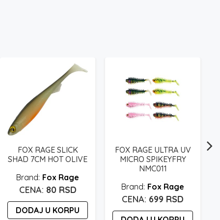
FOX RAGE SLICK
FOX RAGE ULTRA UV
SHAD 7CM HOT OLIVE
MICRO SPIKEYFRY
NMC011
Fox Rage
Fox Rage
80
RSD
699
RSD
DODAJ U KORPU
DODAJ U KORPU