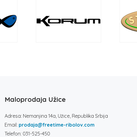
Maloprodaja Užice
Adresa: Nemanjina 14a, Užice, Republika Srbija
Email:
prodaja@freetime-ribolov.com
Telefon: 031-525-450