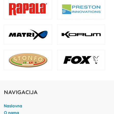
NAVIGACIJA
Naslovna
O nama