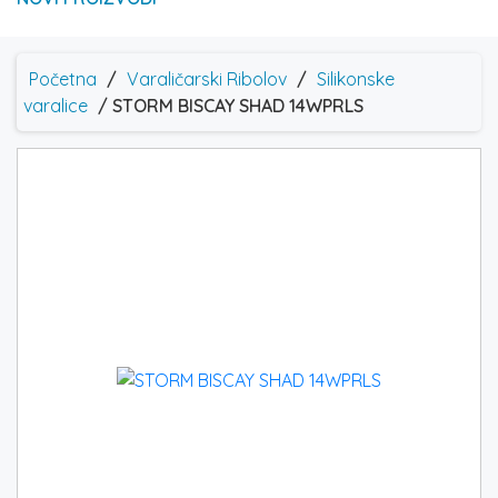
Početna
/
Varaličarski Ribolov
/
Silikonske
varalice
/ STORM BISCAY SHAD 14WPRLS