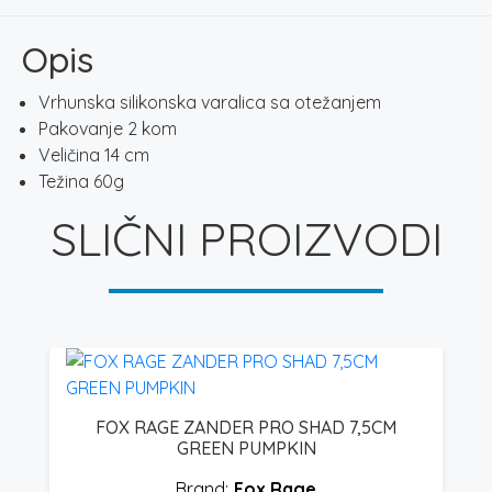
količina
Opis
Vrhunska silikonska varalica sa otežanjem
Pakovanje 2 kom
Veličina 14 cm
Težina 60g
SLIČNI PROIZVODI
FOX RAGE ZANDER PRO SHAD 7,5CM
GREEN PUMPKIN
Fox Rage