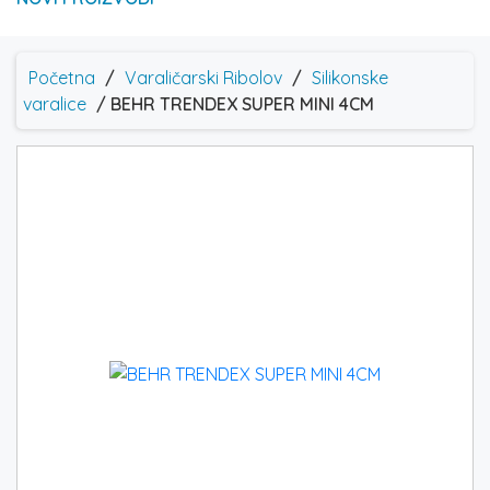
Početna
/
Varaličarski Ribolov
/
Silikonske
varalice
/ BEHR TRENDEX SUPER MINI 4CM