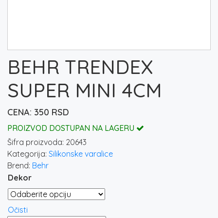
BEHR TRENDEX
SUPER MINI 4CM
350
RSD
PROIZVOD DOSTUPAN NA LAGERU
Šifra proizvoda:
20643
Kategorija:
Silikonske varalice
Brend:
Behr
Dekor
Očisti