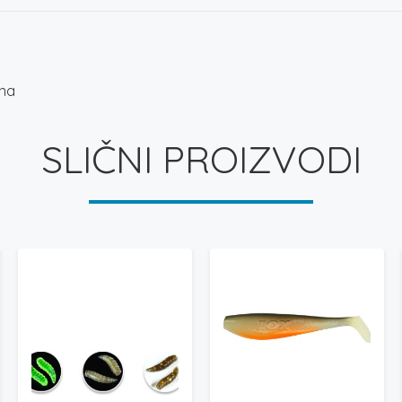
ona
SLIČNI PROIZVODI