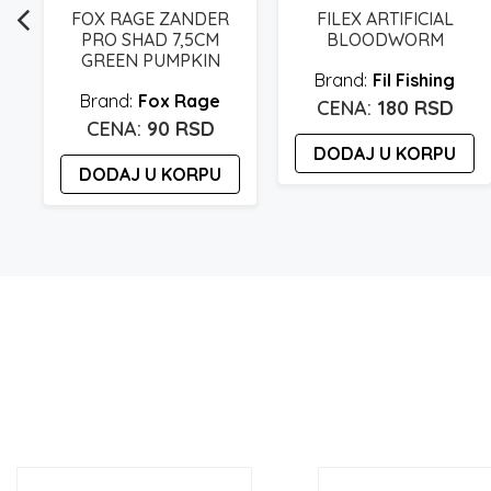
FOX RAGE ZANDER
FILEX ARTIFICIAL
PRO SHAD 7,5CM
BLOODWORM
GREEN PUMPKIN
Fil Fishing
Fox Rage
180
RSD
90
RSD
DODAJ U KORPU
DODAJ U KORPU