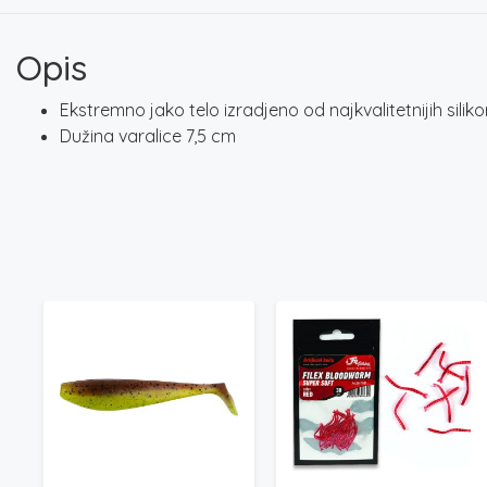
Opis
Ekstremno jako telo izradjeno od najkvalitetnijih silik
Dužina varalice 7,5 cm