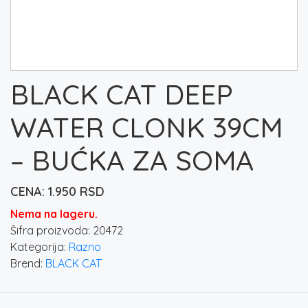
BLACK CAT DEEP
WATER CLONK 39CM
– BUĆKA ZA SOMA
1.950
RSD
Nema na lageru.
Šifra proizvoda:
20472
Kategorija:
Razno
Brend:
BLACK CAT