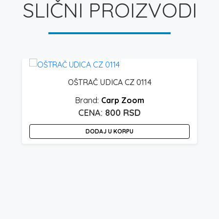
SLIČNI PROIZVODI
OŠTRAČ UDICA CZ 0114
Carp Zoom
800
RSD
DODAJ U KORPU