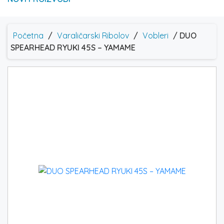
Početna
/
Varaličarski Ribolov
/
Vobleri
/ DUO
SPEARHEAD RYUKI 45S – YAMAME