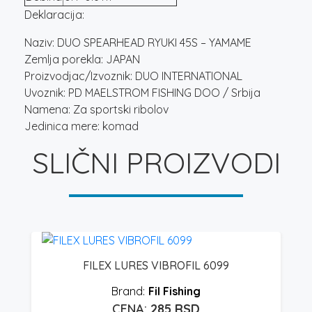
Deklaracija:
Naziv: DUO SPEARHEAD RYUKI 45S – YAMAME
Zemlja porekla: JAPAN
Proizvodjac/Izvoznik: DUO INTERNATIONAL
Uvoznik: PD MAELSTROM FISHING DOO / Srbija
Namena: Za sportski ribolov
Jedinica mere: komad
SLIČNI PROIZVODI
FILEX LURES VIBROFIL 6099
Fil Fishing
285
RSD