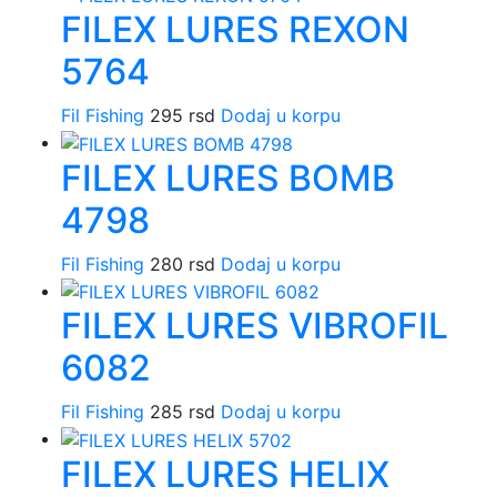
FILEX LURES REXON
5764
Fil Fishing
295
rsd
Dodaj u korpu
FILEX LURES BOMB
4798
Fil Fishing
280
rsd
Dodaj u korpu
FILEX LURES VIBROFIL
6082
Fil Fishing
285
rsd
Dodaj u korpu
FILEX LURES HELIX