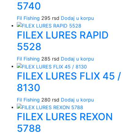
5740
Fil Fishing
295
rsd
Dodaj u korpu
FILEX LURES RAPID
5528
Fil Fishing
285
rsd
Dodaj u korpu
FILEX LURES FLIX 45 /
8130
Fil Fishing
280
rsd
Dodaj u korpu
FILEX LURES REXON
5788