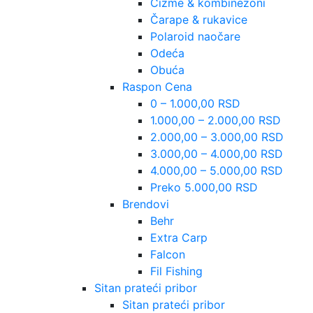
Čizme & kombinezoni
Čarape & rukavice
Polaroid naočare
Odeća
Obuća
Raspon Cena
0 – 1.000,00 RSD
1.000,00 – 2.000,00 RSD
2.000,00 – 3.000,00 RSD
3.000,00 – 4.000,00 RSD
4.000,00 – 5.000,00 RSD
Preko 5.000,00 RSD
Brendovi
Behr
Extra Carp
Falcon
Fil Fishing
Sitan prateći pribor
Sitan prateći pribor