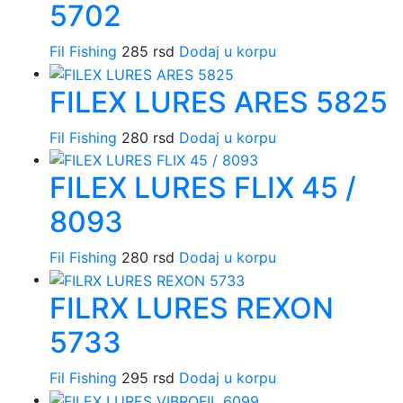
5702
Fil Fishing
285
rsd
Dodaj u korpu
FILEX LURES ARES 5825
Fil Fishing
280
rsd
Dodaj u korpu
FILEX LURES FLIX 45 /
8093
Fil Fishing
280
rsd
Dodaj u korpu
FILRX LURES REXON
5733
Fil Fishing
295
rsd
Dodaj u korpu