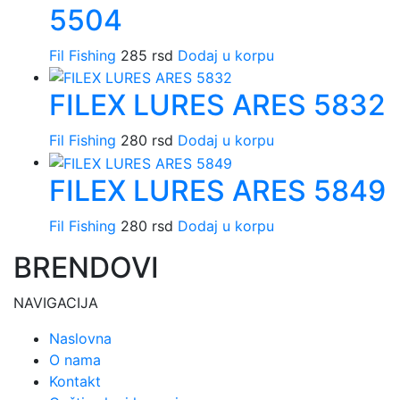
5504
Fil Fishing
285
rsd
Dodaj u korpu
FILEX LURES ARES 5832
Fil Fishing
280
rsd
Dodaj u korpu
FILEX LURES ARES 5849
Fil Fishing
280
rsd
Dodaj u korpu
BRENDOVI
NAVIGACIJA
Naslovna
O nama
Kontakt