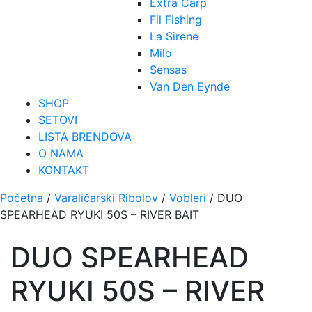
Extra Carp
Fil Fishing
La Sirene
Milo
Sensas
Van Den Eynde
SHOP
SETOVI
LISTA BRENDOVA
O NAMA
KONTAKT
Početna
/
Varaličarski Ribolov
/
Vobleri
/ DUO
SPEARHEAD RYUKI 50S – RIVER BAIT
DUO SPEARHEAD
RYUKI 50S – RIVER