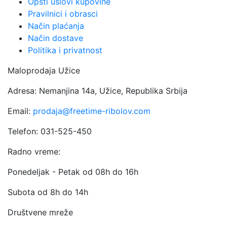
Opšti uslovi kupovine
Pravilnici i obrasci
Način plaćanja
Način dostave
Politika i privatnost
Maloprodaja Užice
Adresa: Nemanjina 14a, Užice, Republika Srbija
Email:
prodaja@freetime-ribolov.com
Telefon: 031-525-450
Radno vreme:
Ponedeljak - Petak od 08h do 16h
Subota od 8h do 14h
Društvene mreže