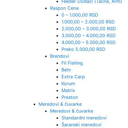
Feeder Dodaci (Tacna, Arm)
Raspon Cena
0 – 1.000,00 RSD
1.000,00 – 2.000,00 RSD
2.000,00 – 3.000,00 RSD
3.000,00 – 4.000,00 RSD
4.000,00 – 5.000,00 RSD
Preko 5.000,00 RSD
Brendovi
Fil Fishing
Behr
Extra Carp
Korum
Matrix
Preston
Meredovi & čuvarke
Meredovi & čuvarke
Standardni meredovi
Šaranski meredovi