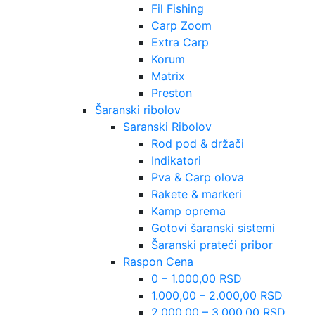
Fil Fishing
Carp Zoom
Extra Carp
Korum
Matrix
Preston
Šaranski ribolov
Saranski Ribolov
Rod pod & držači
Indikatori
Pva & Carp olova
Rakete & markeri
Kamp oprema
Gotovi šaranski sistemi
Šaranski prateći pribor
Raspon Cena
0 – 1.000,00 RSD
1.000,00 – 2.000,00 RSD
2.000,00 – 3.000,00 RSD