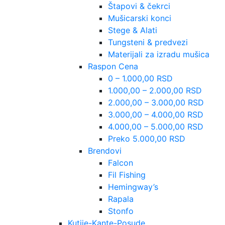
Štapovi & čekrci
Mušicarski konci
Stege & Alati
Tungsteni & predvezi
Materijali za izradu mušica
Raspon Cena
0 – 1.000,00 RSD
1.000,00 – 2.000,00 RSD
2.000,00 – 3.000,00 RSD
3.000,00 – 4.000,00 RSD
4.000,00 – 5.000,00 RSD
Preko 5.000,00 RSD
Brendovi
Falcon
Fil Fishing
Hemingway’s
Rapala
Stonfo
Kutije-Kante-Posude