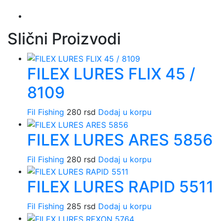
Slični Proizvodi
FILEX LURES FLIX 45 /
8109
Fil Fishing
280
rsd
Dodaj u korpu
FILEX LURES ARES 5856
Fil Fishing
280
rsd
Dodaj u korpu
FILEX LURES RAPID 5511
Fil Fishing
285
rsd
Dodaj u korpu