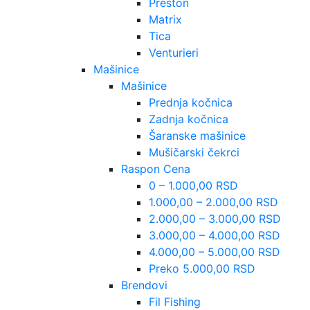
Preston
Matrix
Tica
Venturieri
Mašinice
Mašinice
Prednja kočnica
Zadnja kočnica
Šaranske mašinice
Mušičarski čekrci
Raspon Cena
0 – 1.000,00 RSD
1.000,00 – 2.000,00 RSD
2.000,00 – 3.000,00 RSD
3.000,00 – 4.000,00 RSD
4.000,00 – 5.000,00 RSD
Preko 5.000,00 RSD
Brendovi
Fil Fishing