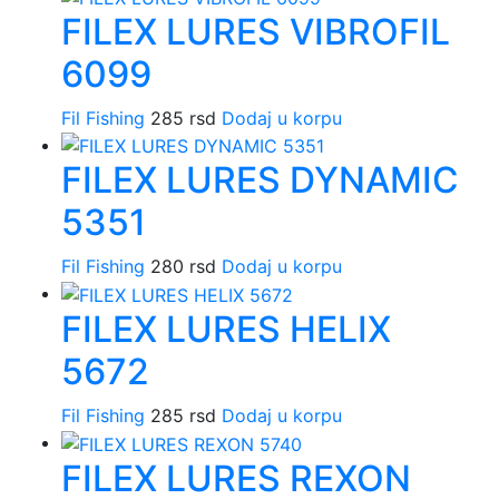
FILEX LURES VIBROFIL
6099
Fil Fishing
285
rsd
Dodaj u korpu
FILEX LURES DYNAMIC
5351
Fil Fishing
280
rsd
Dodaj u korpu
FILEX LURES HELIX
5672
Fil Fishing
285
rsd
Dodaj u korpu
FILEX LURES REXON