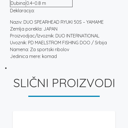
Dubina
0.4~0.8 m
Deklaracija:
Naziv: DUO SPEARHEAD RYUKI 50S – YAMAME
Zemlja porekla: JAPAN
Proizvodjac/Izvoznik: DUO INTERNATIONAL
Uvoznik: PD MAELSTROM FISHING DOO / Srbija
Namena: Za sportski ribolov
Jedinica mere: komad
SLIČNI PROIZVODI