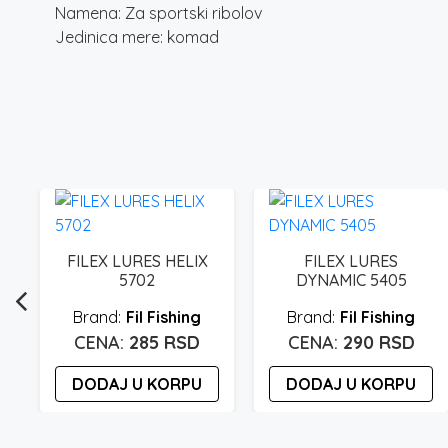
Namena: Za sportski ribolov
Jedinica mere: komad
FILEX LURES HELIX
FILEX LURES
5702
DYNAMIC 5405
Fil Fishing
Fil Fishing
285
RSD
290
RSD
DODAJ U KORPU
DODAJ U KORPU