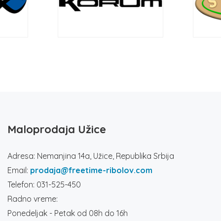
Maloprodaja Užice
Adresa: Nemanjina 14a, Užice, Republika Srbija
Email:
prodaja@freetime-ribolov.com
Telefon: 031-525-450
Radno vreme:
Ponedeljak - Petak od 08h do 16h