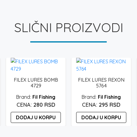
SLIČNI PROIZVODI
FILEX LURES BOMB
FILEX LURES REXON
4729
5764
Fil Fishing
Fil Fishing
280
RSD
295
RSD
DODAJ U KORPU
DODAJ U KORPU