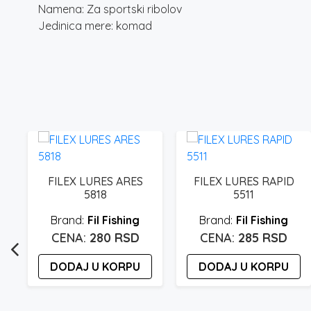
Namena: Za sportski ribolov
Jedinica mere: komad
FILEX LURES ARES
FILEX LURES RAPID
5818
5511
Fil Fishing
Fil Fishing
280
RSD
285
RSD
DODAJ U KORPU
DODAJ U KORPU