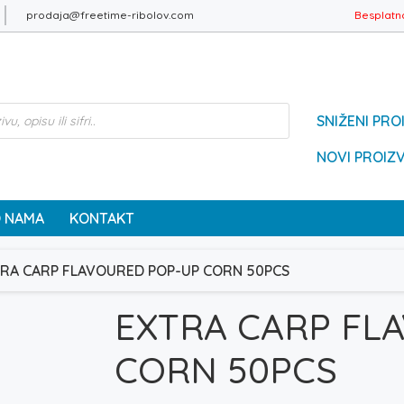
prodaja@freetime-ribolov.com
Besplatn
SNIŽENI PRO
NOVI PROIZ
 NAMA
KONTAKT
RA CARP FLAVOURED POP-UP CORN 50PCS
EXTRA CARP FL
CORN 50PCS