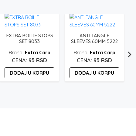
EXTRA BOILIE STOPS
ANTI TANGLE
SET 8033
SLEEVES 60MM 5222
Extra Carp
Extra Carp
95
RSD
95
RSD
DODAJ U KORPU
DODAJ U KORPU