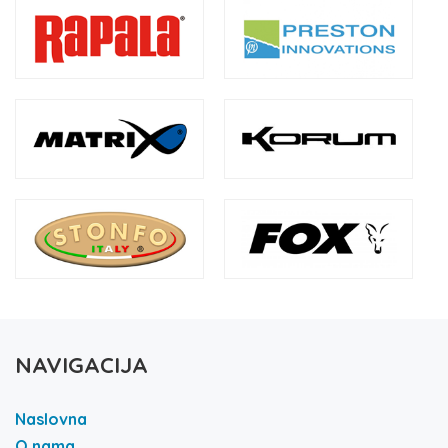
NAVIGACIJA
Naslovna
O nama