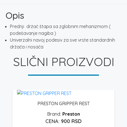
9411
količina
Opis
Prednji držač štapa sa zglobnim mehanizmom (
podešavanje nagiba )
Univerzalni navoj podesiv za sve vrste standardnih
držača i nosača
SLIČNI PROIZVODI
PRESTON GRIPPER REST
Preston
900
RSD