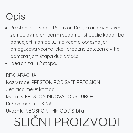
količina
Opis
Preston Rod Safe – Precision Dizajniran prvenstveno
za ribolov na prirodnim vodama i situacije kada riba
ponudjeni mamac uzima veoma oprezno jer
omogućava veoma lako i precizno zatezanje vrha
pomeranjem štapa duž držača.
Idealan za 1 i 2 stapa.
DEKLARACIJA
Naziv robe: PRESTON ROD SAFE PRECISION
Jedinica mere: komad
Izvoznik: PRESTON INNOVATIONS EUROPE
Država porekla: KINA
Uvoznik: RIBOSPORT MM OD / Srbija
SLIČNI PROIZVODI