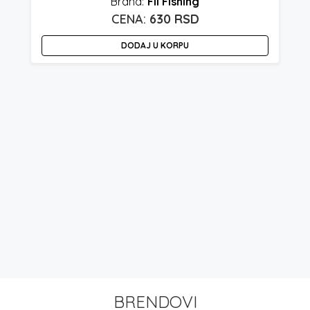
Fil Fishing
630
RSD
DODAJ U KORPU
BRENDOVI