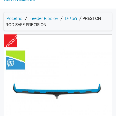
Početna
/
Feeder Ribolov
/
Držači
/ PRESTON
ROD SAFE PRECISION
SNIŽENJE!