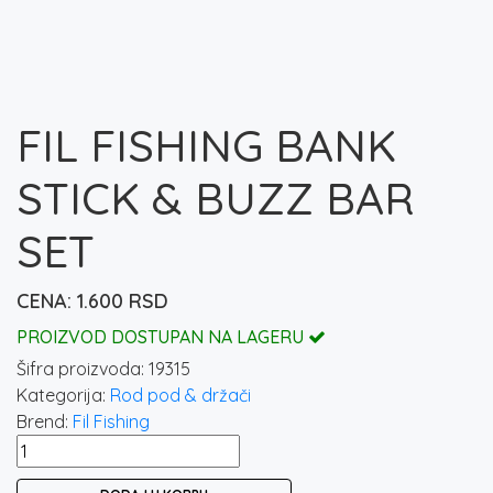
FIL FISHING BANK
STICK & BUZZ BAR
SET
1.600
RSD
PROIZVOD DOSTUPAN NA LAGERU
Šifra proizvoda:
19315
Kategorija:
Rod pod & držači
Brend:
Fil Fishing
FIL
FISHING