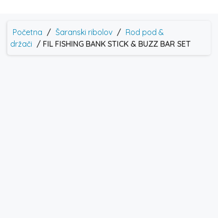
Početna
/
Šaranski ribolov
/
Rod pod &
držači
/ FIL FISHING BANK STICK & BUZZ BAR SET