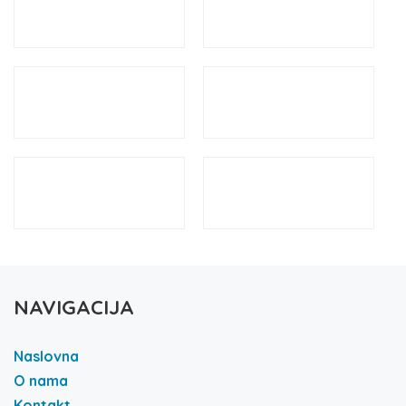
NAVIGACIJA
Naslovna
O nama
Kontakt