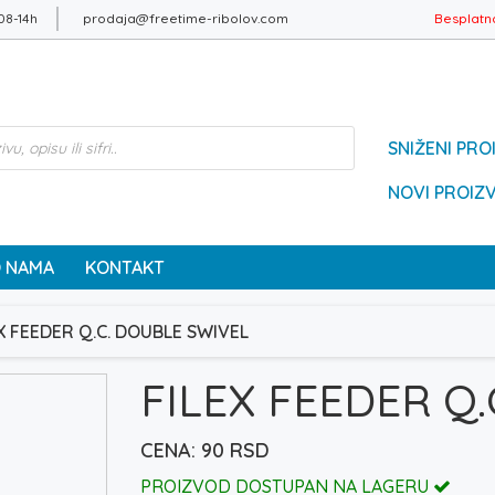
08-14h
prodaja@freetime-ribolov.com
Besplatn
SNIŽENI PRO
NOVI PROIZ
 NAMA
KONTAKT
X FEEDER Q.C. DOUBLE SWIVEL
FILEX FEEDER Q
90
RSD
PROIZVOD DOSTUPAN NA LAGERU