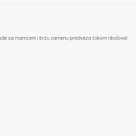
z vode sa mamcem i brzu zamenu predveza tokom ribolova!