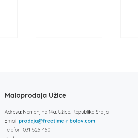
Maloprodaja Užice
Adresa: Nemanjina 14a, Užice, Republika Srbija
Email:
prodaja@freetime-ribolov.com
Telefon: 031-525-450