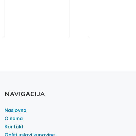
NAVIGACIJA
Naslovna
O nama
Kontakt
Opšti uslovi kupovine