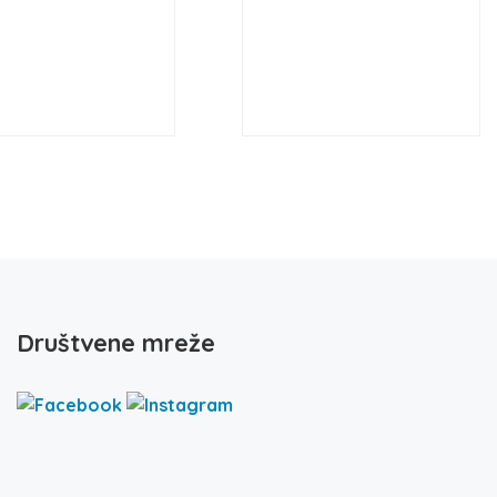
Društvene mreže