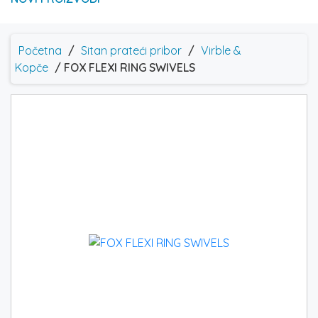
Početna
/
Sitan prateći pribor
/
Virble &
Kopče
/ FOX FLEXI RING SWIVELS