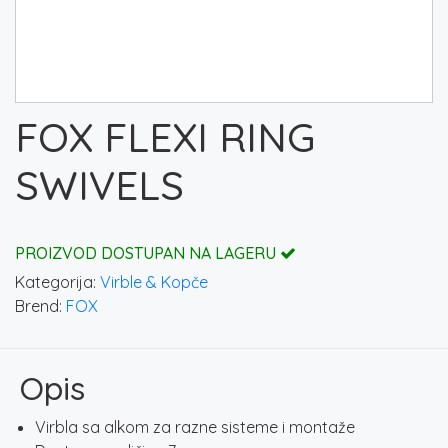
FOX FLEXI RING
SWIVELS
PROIZVOD DOSTUPAN NA LAGERU
Kategorija:
Virble & Kopče
Brend:
FOX
Opis
Virbla sa alkom za razne sisteme i montaže