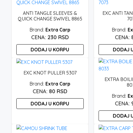
ANTI TANGLE SLEEVES &
EXC ANTI TA
QUICK CHANGE SWIVEL 8865
70
Extra Carp
Ex
230
RSD
DODAJ U KORPU
DODAJ 
EXC KNOT PULLER 5307
EXTRA BOILI
Extra Carp
80
80
RSD
Ex
DODAJ U KORPU
DODAJ 