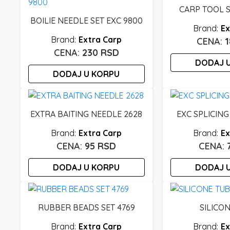
CARP TOOL S
BOILIE NEEDLE SET EXC 9800
Ex
Extra Carp
230
RSD
DODAJ 
DODAJ U KORPU
EXTRA BAITING NEEDLE 2628
EXC SPLICING
Extra Carp
Ex
95
RSD
DODAJ U KORPU
DODAJ 
RUBBER BEADS SET 4769
SILICO
Extra Carp
Ex