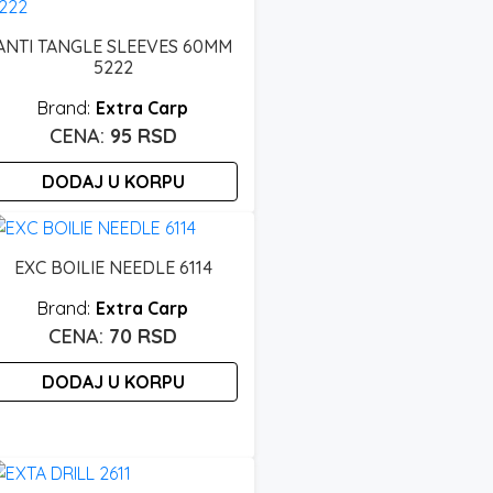
ANTI TANGLE SLEEVES 60MM
5222
Extra Carp
95
RSD
DODAJ U KORPU
EXC BOILIE NEEDLE 6114
Extra Carp
70
RSD
DODAJ U KORPU