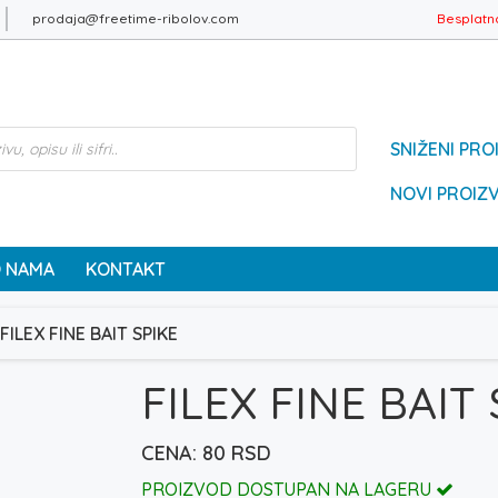
prodaja@freetime-ribolov.com
Besplatn
SNIŽENI PRO
NOVI PROIZ
 NAMA
KONTAKT
FILEX FINE BAIT SPIKE
FILEX FINE BAIT
80
RSD
PROIZVOD DOSTUPAN NA LAGERU