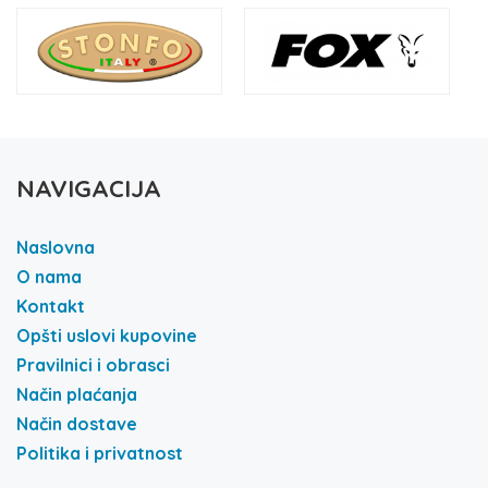
NAVIGACIJA
Naslovna
O nama
Kontakt
Opšti uslovi kupovine
Pravilnici i obrasci
Način plaćanja
Način dostave
Politika i privatnost