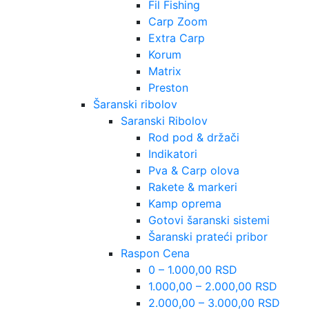
Fil Fishing
Carp Zoom
Extra Carp
Korum
Matrix
Preston
Šaranski ribolov
Saranski Ribolov
Rod pod & držači
Indikatori
Pva & Carp olova
Rakete & markeri
Kamp oprema
Gotovi šaranski sistemi
Šaranski prateći pribor
Raspon Cena
0 – 1.000,00 RSD
1.000,00 – 2.000,00 RSD
2.000,00 – 3.000,00 RSD