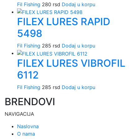
Fil Fishing
280
rsd
Dodaj u korpu
FILEX LURES RAPID
5498
Fil Fishing
285
rsd
Dodaj u korpu
FILEX LURES VIBROFIL
6112
Fil Fishing
285
rsd
Dodaj u korpu
BRENDOVI
NAVIGACIJA
Naslovna
O nama