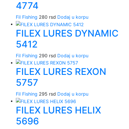
4774
Fil Fishing
280
rsd
Dodaj u korpu
FILEX LURES DYNAMIC
5412
Fil Fishing
290
rsd
Dodaj u korpu
FILEX LURES REXON
5757
Fil Fishing
295
rsd
Dodaj u korpu
FILEX LURES HELIX
5696