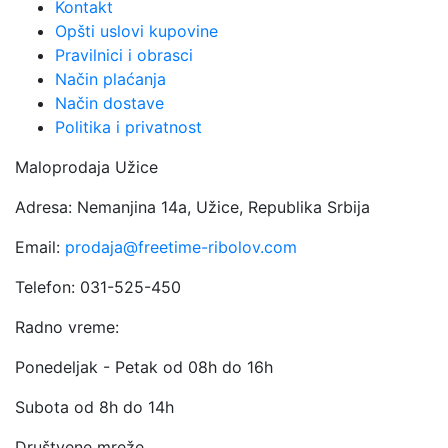
Kontakt
Opšti uslovi kupovine
Pravilnici i obrasci
Način plaćanja
Način dostave
Politika i privatnost
Maloprodaja Užice
Adresa: Nemanjina 14a, Užice, Republika Srbija
Email:
prodaja@freetime-ribolov.com
Telefon: 031-525-450
Radno vreme:
Ponedeljak - Petak od 08h do 16h
Subota od 8h do 14h
Društvene mreže