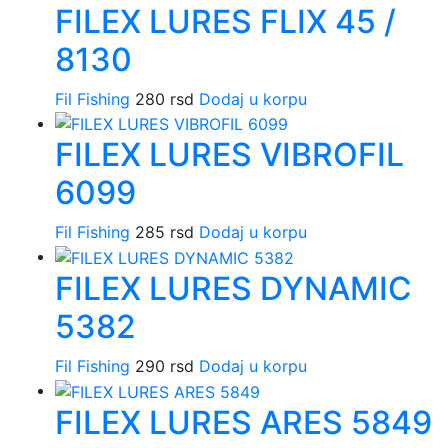
FILEX LURES FLIX 45 /
8130
Fil Fishing
280
rsd
Dodaj u korpu
FILEX LURES VIBROFIL
6099
Fil Fishing
285
rsd
Dodaj u korpu
FILEX LURES DYNAMIC
5382
Fil Fishing
290
rsd
Dodaj u korpu
FILEX LURES ARES 5849