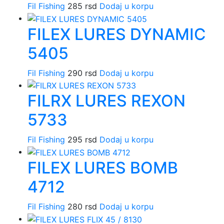
Fil Fishing
285
rsd
Dodaj u korpu
FILEX LURES DYNAMIC
5405
Fil Fishing
290
rsd
Dodaj u korpu
FILRX LURES REXON
5733
Fil Fishing
295
rsd
Dodaj u korpu
FILEX LURES BOMB
4712
Fil Fishing
280
rsd
Dodaj u korpu