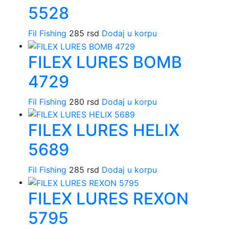
5528
Fil Fishing
285
rsd
Dodaj u korpu
FILEX LURES BOMB
4729
Fil Fishing
280
rsd
Dodaj u korpu
FILEX LURES HELIX
5689
Fil Fishing
285
rsd
Dodaj u korpu
FILEX LURES REXON
5795