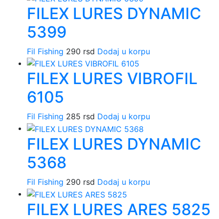
FILEX LURES DYNAMIC
5399
Fil Fishing
290
rsd
Dodaj u korpu
FILEX LURES VIBROFIL
6105
Fil Fishing
285
rsd
Dodaj u korpu
FILEX LURES DYNAMIC
5368
Fil Fishing
290
rsd
Dodaj u korpu
FILEX LURES ARES 5825