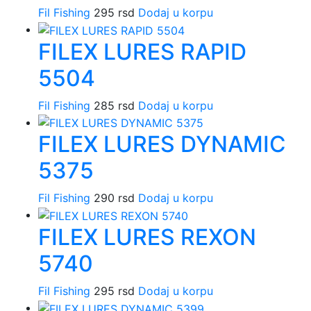
Fil Fishing
295
rsd
Dodaj u korpu
FILEX LURES RAPID
5504
Fil Fishing
285
rsd
Dodaj u korpu
FILEX LURES DYNAMIC
5375
Fil Fishing
290
rsd
Dodaj u korpu
FILEX LURES REXON
5740
Fil Fishing
295
rsd
Dodaj u korpu