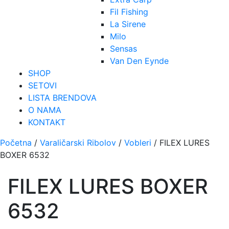
Fil Fishing
La Sirene
Milo
Sensas
Van Den Eynde
SHOP
SETOVI
LISTA BRENDOVA
O NAMA
KONTAKT
Početna
/
Varaličarski Ribolov
/
Vobleri
/ FILEX LURES
BOXER 6532
FILEX LURES BOXER
6532