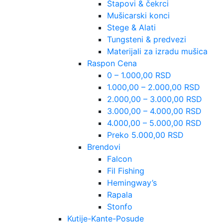
Štapovi & čekrci
Mušicarski konci
Stege & Alati
Tungsteni & predvezi
Materijali za izradu mušica
Raspon Cena
0 – 1.000,00 RSD
1.000,00 – 2.000,00 RSD
2.000,00 – 3.000,00 RSD
3.000,00 – 4.000,00 RSD
4.000,00 – 5.000,00 RSD
Preko 5.000,00 RSD
Brendovi
Falcon
Fil Fishing
Hemingway’s
Rapala
Stonfo
Kutije-Kante-Posude