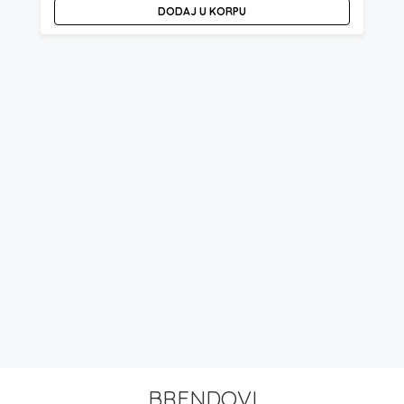
DODAJ U KORPU
BRENDOVI