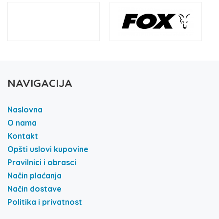
NAVIGACIJA
Naslovna
O nama
Kontakt
Opšti uslovi kupovine
Pravilnici i obrasci
Način plaćanja
Način dostave
Politika i privatnost