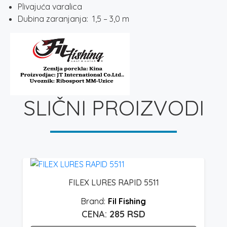
Plivajuća varalica
Dubina zaranjanja: 1,5 – 3,0 m
SLIČNI PROIZVODI
FILEX LURES RAPID 5511
Fil Fishing
285
RSD