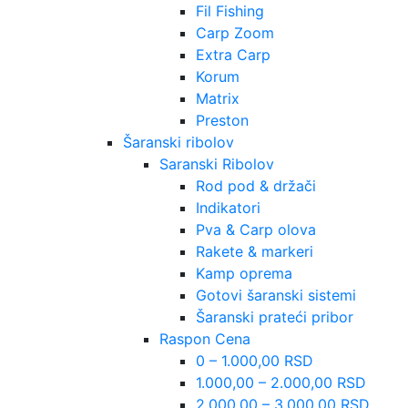
Fil Fishing
Carp Zoom
Extra Carp
Korum
Matrix
Preston
Šaranski ribolov
Saranski Ribolov
Rod pod & držači
Indikatori
Pva & Carp olova
Rakete & markeri
Kamp oprema
Gotovi šaranski sistemi
Šaranski prateći pribor
Raspon Cena
0 – 1.000,00 RSD
1.000,00 – 2.000,00 RSD
2.000,00 – 3.000,00 RSD