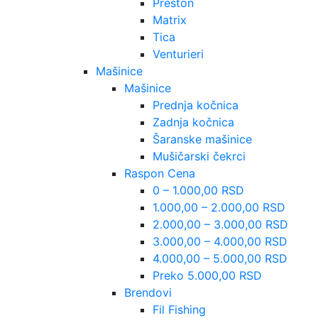
Preston
Matrix
Tica
Venturieri
Mašinice
Mašinice
Prednja kočnica
Zadnja kočnica
Šaranske mašinice
Mušičarski čekrci
Raspon Cena
0 – 1.000,00 RSD
1.000,00 – 2.000,00 RSD
2.000,00 – 3.000,00 RSD
3.000,00 – 4.000,00 RSD
4.000,00 – 5.000,00 RSD
Preko 5.000,00 RSD
Brendovi
Fil Fishing