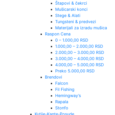
Štapovi & čekrci
Mušicarski konci
Stege & Alati
Tungsteni & predvezi
Materijali za izradu mušica
Raspon Cena
0 – 1.000,00 RSD
1.000,00 – 2.000,00 RSD
2.000,00 – 3.000,00 RSD
3.000,00 – 4.000,00 RSD
4.000,00 – 5.000,00 RSD
Preko 5.000,00 RSD
Brendovi
Falcon
Fil Fishing
Hemingway’s
Rapala
Stonfo
Kutije-Kante-Posude