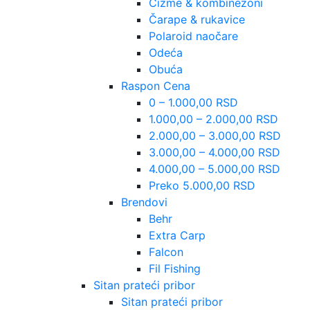
Čizme & kombinezoni
Čarape & rukavice
Polaroid naočare
Odeća
Obuća
Raspon Cena
0 – 1.000,00 RSD
1.000,00 – 2.000,00 RSD
2.000,00 – 3.000,00 RSD
3.000,00 – 4.000,00 RSD
4.000,00 – 5.000,00 RSD
Preko 5.000,00 RSD
Brendovi
Behr
Extra Carp
Falcon
Fil Fishing
Sitan prateći pribor
Sitan prateći pribor