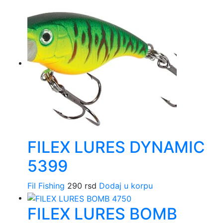
FILEX LURES DYNAMIC
5399
Fil Fishing
290
rsd
Dodaj u korpu
FILEX LURES BOMB