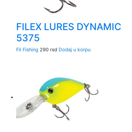
FILEX LURES DYNAMIC
5375
Fil Fishing
290
rsd
Dodaj u korpu