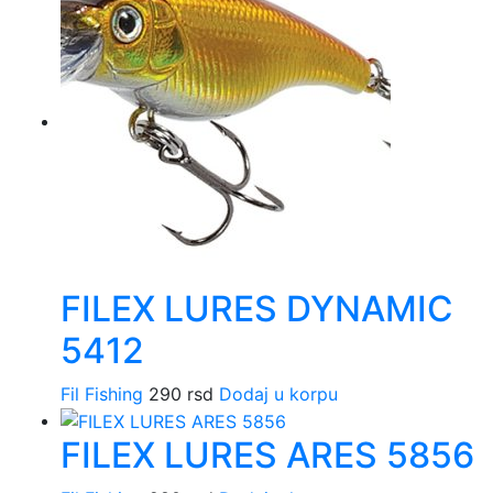
FILEX LURES DYNAMIC
5412
Fil Fishing
290
rsd
Dodaj u korpu
FILEX LURES ARES 5856