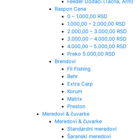
Feeder Dodaci (Tacna, Arm)
Raspon Cena
0 – 1.000,00 RSD
1.000,00 – 2.000,00 RSD
2.000,00 – 3.000,00 RSD
3.000,00 – 4.000,00 RSD
4.000,00 – 5.000,00 RSD
Preko 5.000,00 RSD
Brendovi
Fil Fishing
Behr
Extra Carp
Korum
Matrix
Preston
Meredovi & čuvarke
Meredovi & čuvarke
Standardni meredovi
Šaranski meredovi