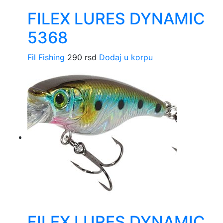
FILEX LURES DYNAMIC
5368
Fil Fishing
290
rsd
Dodaj u korpu
FILEX LURES DYNAMIC