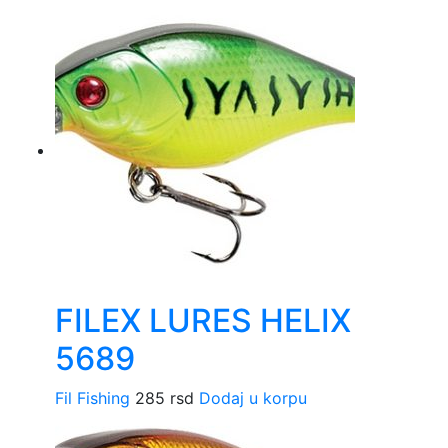
FILEX LURES HELIX
5689
Fil Fishing
285
rsd
Dodaj u korpu