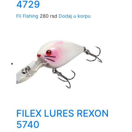
4729
Fil Fishing
280
rsd
Dodaj u korpu
FILEX LURES REXON
5740