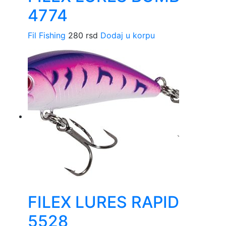
4774
Fil Fishing
280
rsd
Dodaj u korpu
FILEX LURES RAPID
5528