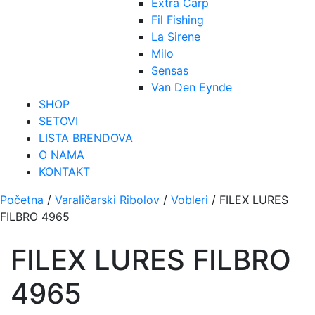
Extra Carp
Fil Fishing
La Sirene
Milo
Sensas
Van Den Eynde
SHOP
SETOVI
LISTA BRENDOVA
O NAMA
KONTAKT
Početna
/
Varaličarski Ribolov
/
Vobleri
/ FILEX LURES
FILBRO 4965
FILEX LURES FILBRO
4965