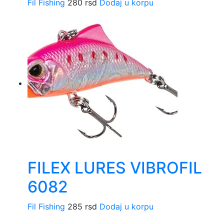
Fil Fishing
280
rsd
Dodaj u korpu
FILEX LURES VIBROFIL
6082
Fil Fishing
285
rsd
Dodaj u korpu