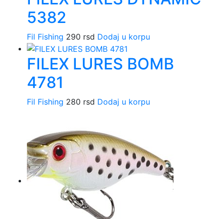
5382
Fil Fishing
290
rsd
Dodaj u korpu
FILEX LURES BOMB
4781
Fil Fishing
280
rsd
Dodaj u korpu