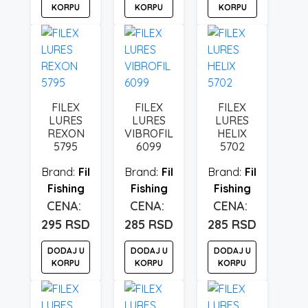
KORPU
KORPU
KORPU
FILEX
FILEX
FILEX
LURES
LURES
LURES
REXON
VIBROFIL
HELIX
5795
6099
5702
Fil
Fil
Fil
Fishing
Fishing
Fishing
295
RSD
285
RSD
285
RSD
DODAJ U
DODAJ U
DODAJ U
KORPU
KORPU
KORPU