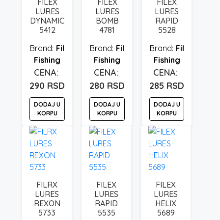
FILEX
FILEX
FILEX
LURES
LURES
LURES
DYNAMIC
BOMB
RAPID
5412
4781
5528
Fil
Fil
Fil
Fishing
Fishing
Fishing
290
RSD
280
RSD
285
RSD
DODAJ U
DODAJ U
DODAJ U
KORPU
KORPU
KORPU
FILRX
FILEX
FILEX
LURES
LURES
LURES
REXON
RAPID
HELIX
5733
5535
5689