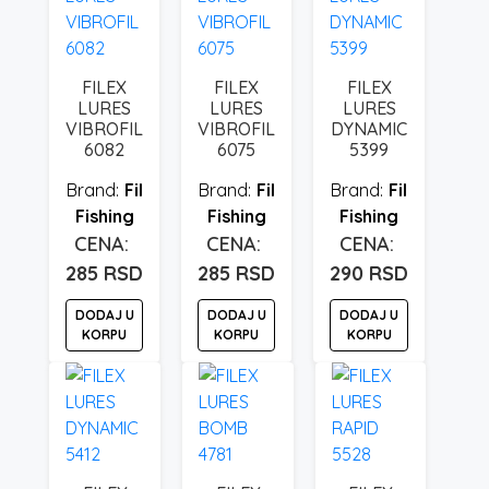
FILEX
FILEX
FILEX
LURES
LURES
LURES
VIBROFIL
VIBROFIL
DYNAMIC
6082
6075
5399
Fil
Fil
Fil
Fishing
Fishing
Fishing
285
RSD
285
RSD
290
RSD
DODAJ U
DODAJ U
DODAJ U
KORPU
KORPU
KORPU