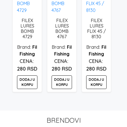
FILEX
FILEX
FILEX
LURES
LURES
LURES
BOMB
BOMB
FLIX 45 /
4729
4767
8130
Fil
Fil
Fil
Fishing
Fishing
Fishing
280
RSD
280
RSD
280
RSD
DODAJ U
DODAJ U
DODAJ U
KORPU
KORPU
KORPU
BRENDOVI