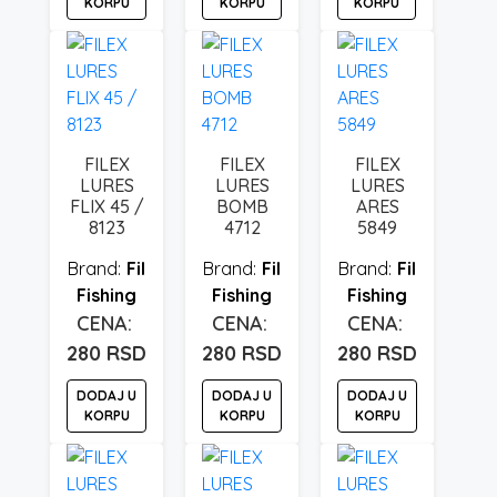
KORPU
KORPU
KORPU
FILEX
FILEX
FILEX
LURES
LURES
LURES
FLIX 45 /
BOMB
ARES
8123
4712
5849
Fil
Fil
Fil
Fishing
Fishing
Fishing
280
RSD
280
RSD
280
RSD
DODAJ U
DODAJ U
DODAJ U
KORPU
KORPU
KORPU