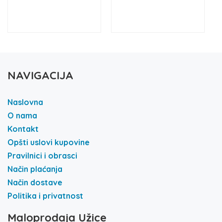
NAVIGACIJA
Naslovna
O nama
Kontakt
Opšti uslovi kupovine
Pravilnici i obrasci
Način plaćanja
Način dostave
Politika i privatnost
Maloprodaja Užice