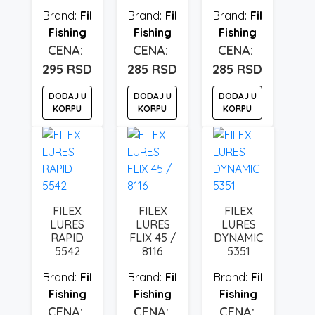
Fil
Fil
Fil
Fishing
Fishing
Fishing
295
RSD
285
RSD
285
RSD
DODAJ U
DODAJ U
DODAJ U
KORPU
KORPU
KORPU
FILEX
FILEX
FILEX
LURES
LURES
LURES
RAPID
FLIX 45 /
DYNAMIC
5542
8116
5351
Fil
Fil
Fil
Fishing
Fishing
Fishing