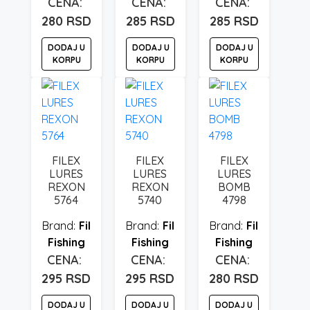
280
RSD
285
RSD
285
RSD
DODAJ U
DODAJ U
DODAJ U
KORPU
KORPU
KORPU
FILEX
FILEX
FILEX
LURES
LURES
LURES
REXON
REXON
BOMB
5764
5740
4798
Fil
Fil
Fil
Fishing
Fishing
Fishing
295
RSD
295
RSD
280
RSD
DODAJ U
DODAJ U
DODAJ U