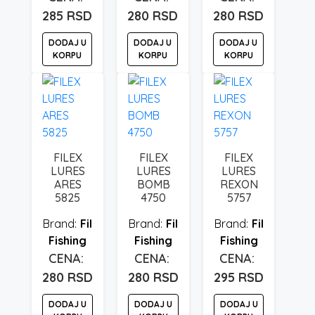
285
RSD
280
RSD
280
RSD
DODAJ U
DODAJ U
DODAJ U
KORPU
KORPU
KORPU
FILEX
FILEX
FILEX
LURES
LURES
LURES
ARES
BOMB
REXON
5825
4750
5757
Fil
Fil
Fil
Fishing
Fishing
Fishing
280
RSD
280
RSD
295
RSD
DODAJ U
DODAJ U
DODAJ U